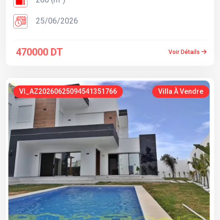
25/06/2026
470000 DT
Voir Détails
VI_AZ20260625094541351766
Villa À Vendre