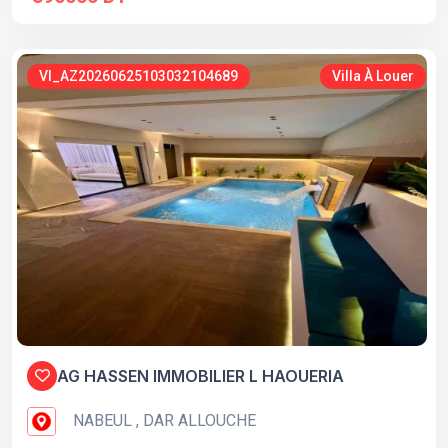
VI_AZ20260625103032104689
Villa À Louer
AG HASSEN IMMOBILIER L HAOUERIA
NABEUL , DAR ALLOUCHE