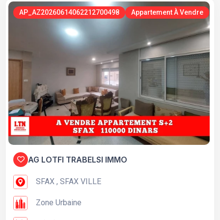
AP_AZ20260614062212700498
Appartement À Vendre
AG LOTFI TRABELSI IMMO
SFAX , SFAX VILLE
Zone Urbaine