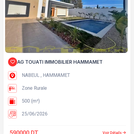
AG TOUATI IMMOBILIER HAMMAMET
NABEUL , HAMMAMET
Zone Rurale
500 (m²)
25/06/2026
590000 DT
Voir Détails