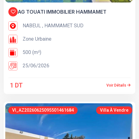
AG TOUATI IMMOBILIER HAMMAMET
NABEUL , HAMMAMET SUD
Zone Urbaine
500 (m²)
25/06/2026
1 DT
Voir Détails
VI_AZ20260625095501461684
Villa À Vendre