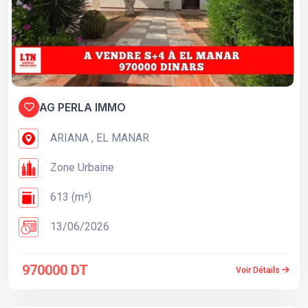
AG PERLA IMMO
ARIANA , EL MANAR
Zone Urbaine
613 (m²)
13/06/2026
970000 DT
Voir Détails