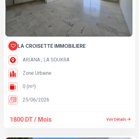
LA CROISETTE IMMOBILIERE
ARIANA , LA SOUKRA
Zone Urbaine
0 (m²)
25/06/2026
1800 DT / Mois
Voir Détails