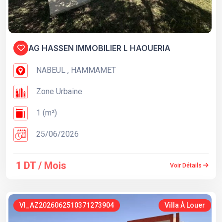
AG HASSEN IMMOBILIER L HAOUERIA
NABEUL , HAMMAMET
Zone Urbaine
1 (m²)
25/06/2026
1 DT / Mois
Voir Détails
VI_AZ2026062510371273904
Villa À Louer