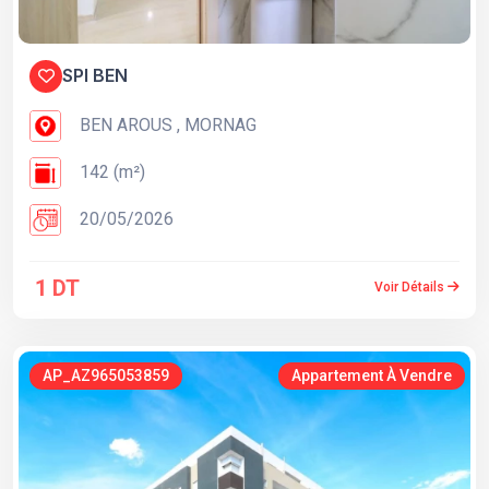
SPI BEN
BEN AROUS , MORNAG
142 (m²)
20/05/2026
1 DT
Voir Détails
AP_AZ965053859
Appartement À Vendre