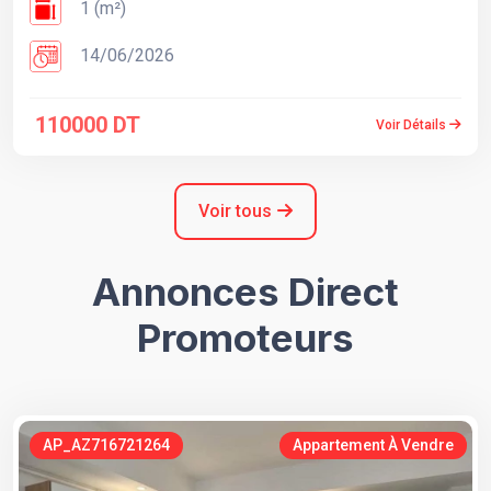
1 (m²)
14/06/2026
110000 DT
Voir Détails
Voir tous
Annonces Direct
Promoteurs
AP_AZ716721264
Appartement À Vendre