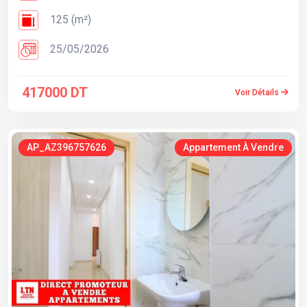
125 (m²)
25/05/2026
417000 DT
Voir Détails
AP_AZ396757626
Appartement À Vendre