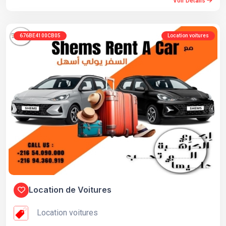
Voir Détails
676BE4100CB05
Location voitures
Location de Voitures
Location voitures