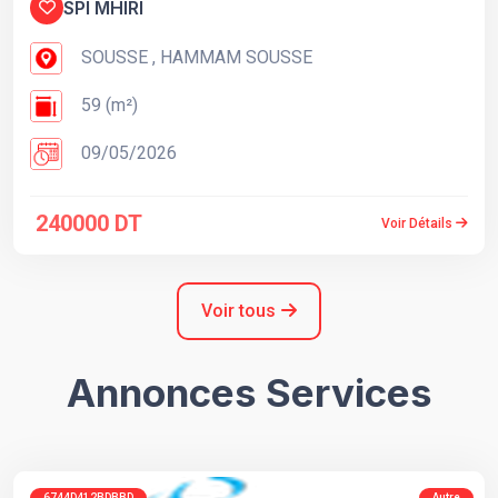
SPI MHIRI
SOUSSE , HAMMAM SOUSSE
59 (m²)
09/05/2026
240000 DT
Voir Détails
Voir tous
Annonces Services
6744D412BDBBD
Autre