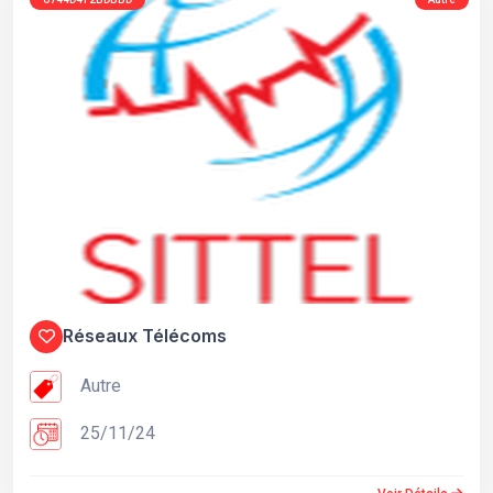
Réseaux Télécoms
Autre
25/11/24