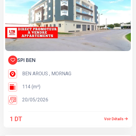
SPI BEN
BEN AROUS , MORNAG
114 (m²)
20/05/2026
1 DT
Voir Détails