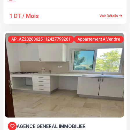
1 DT / Mois
Voir Détails
AP_AZ20260625112427799261
Appartement À Vendre
AGENCE GENERAL IMMOBILIER