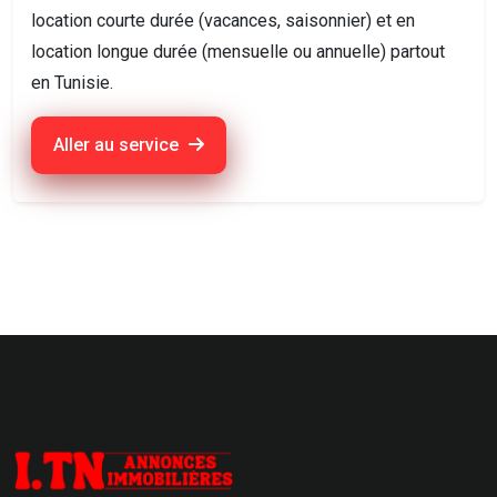
location courte durée (vacances, saisonnier) et en
location longue durée (mensuelle ou annuelle) partout
en Tunisie.
Aller au service