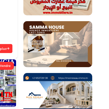
 plus
 Vendre