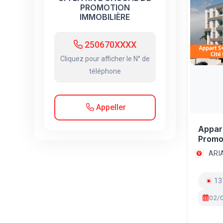
PROMOTION
IMMOBILIÈRE
250670XXXX
Cliquez pour afficher le N° de
téléphone
Appeller
Appart
Promo
ARI
13
02/