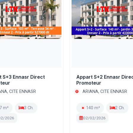
 S+3 Ennasr Direct
Appart S+2 Ennasr Dire
teur
Promoteur
ANA, CITE ENNASR
ARIANA, CITE ENNASR
7 m²
3 Ch.
140 m²
2 Ch.
02/2026
02/02/2026