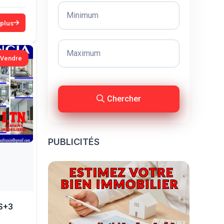
 plus
 Vendre
Chercher
PUBLICITÉS
S+3