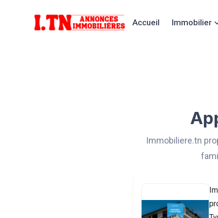
Accueil
Immobilier
App
Immobiliere.tn pro
fami
Im
pr
Ty