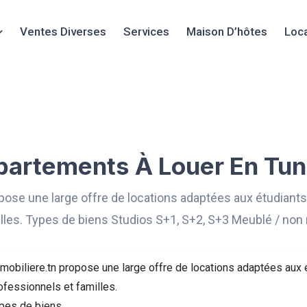
Ventes Diverses
Services
Maison D’hôtes
Loc
artements À Louer En Tun
pose une large offre de locations adaptées aux étudiants
lles. Types de biens Studios S+1, S+2, S+3 Meublé / no
mobiliere.tn propose une large offre de locations adaptées aux 
ofessionnels et familles.
pes de biens