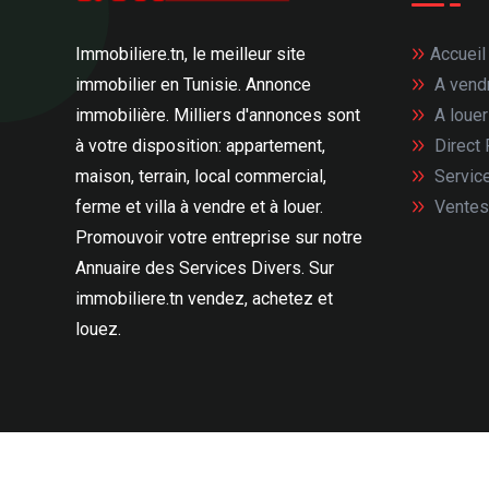
Accueil
Immobiliere.tn, le meilleur site
A vend
immobilier en Tunisie. Annonce
A louer
immobilière. Milliers d'annonces sont
Direct
à votre disposition: appartement,
Servic
maison, terrain, local commercial,
Ventes
ferme et villa à vendre et à louer.
Promouvoir votre entreprise sur notre
Annuaire des Services Divers. Sur
immobiliere.tn vendez, achetez et
louez.