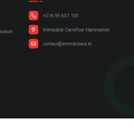
+216 95 631 100
Immeuble Carrefour Hammamet
isation
contact@immobiliere.tn