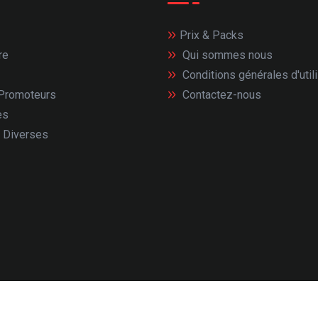
Prix & Packs
re
Qui sommes nous
Conditions générales d'util
 Promoteurs
Contactez-nous
es
 Diverses