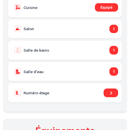
Cuisine
Équipé
Salon
1
Salle de bains
1
Salle d'eau
1
Numéro étage
2