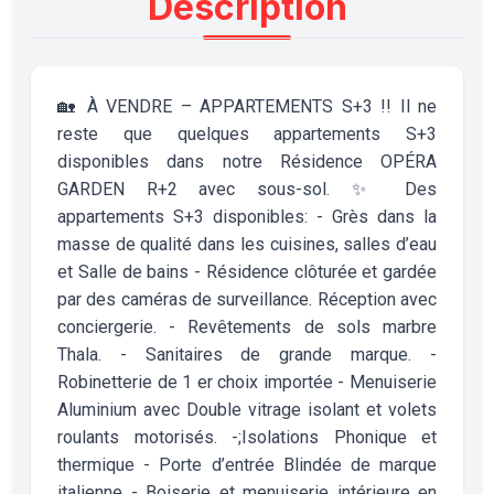
Déscription
🏡 À VENDRE – APPARTEMENTS S+3 !! Il ne
reste que quelques appartements S+3
disponibles dans notre Résidence OPÉRA
GARDEN R+2 avec sous-sol. ✨ Des
appartements S+3 disponibles: - Grès dans la
masse de qualité dans les cuisines, salles d’eau
et Salle de bains - Résidence clôturée et gardée
par des caméras de surveillance. Réception avec
conciergerie. - Revêtements de sols marbre
Thala. - Sanitaires de grande marque. -
Robinetterie de 1 er choix importée - Menuiserie
Aluminium avec Double vitrage isolant et volets
roulants motorisés. -;Isolations Phonique et
thermique - Porte d’entrée Blindée de marque
italienne - Boiserie et menuiserie intérieure en