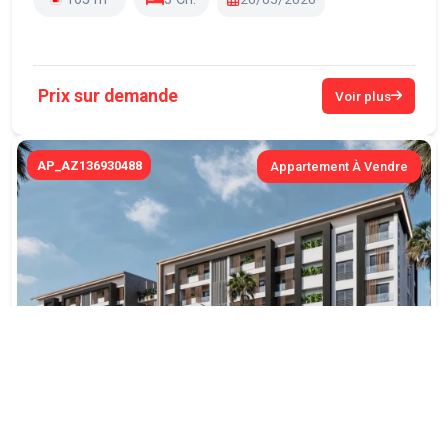
Prix sur demande
Voir plus
AP_AZ136930488
Appartement À Vendre