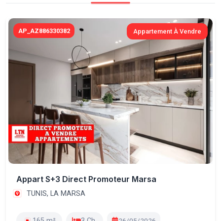
AP_AZ886330382
Appartement À Vendre
Appart S+3 Direct Promoteur Marsa
TUNIS, LA MARSA
165 m²
3 Ch.
26/05/2026