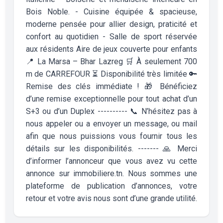
Bois Noble. - Cuisine équipée & spacieuse,
moderne pensée pour allier design, praticité et
confort au quotidien - Salle de sport réservée
aux résidents Aire de jeux couverte pour enfants
📍 La Marsa – Bhar Lazreg 🛒 À seulement 700
m de CARREFOUR ⏳ Disponibilité très limitée 🔑
Remise des clés immédiate ! 🎁 Bénéficiez
d’une remise exceptionnelle pour tout achat d’un
S+3 ou d’un Duplex ---------- 📞 N’hésitez pas à
nous appeler ou a envoyer un message, ou mail
afin que nous puissions vous fournir tous les
détails sur les disponibilités. ------- 🙏 Merci
d’informer l’annonceur que vous avez vu cette
annonce sur immobiliere.tn. Nous sommes une
plateforme de publication d’annonces, votre
retour et votre avis nous sont d’une grande utilité.