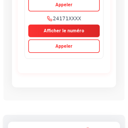
Appeler
24171XXXX
Afficher le numéro
Appeler