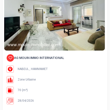
AG MOUIN IMMO INTERNATIONAL
NABEUL , HAMMAMET
Zone Urbaine
70 (m²)
28/04/2026