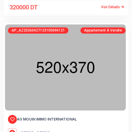
320000 DT
Voir Détails
AP_AZ20260427123100696121
Appartement À Vendre
AG MOUIN IMMO INTERNATIONAL