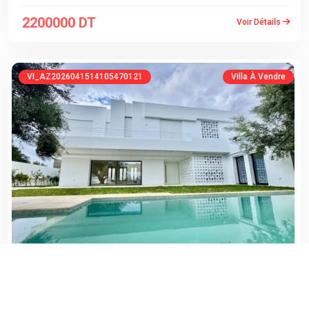
2200000 DT
Voir Détails
VI_AZ2026041514105470121
Villa À Vendre
AG MOUIN IMMO INTERNATIONAL