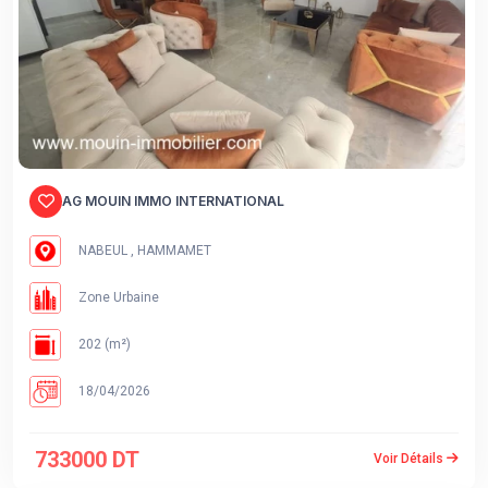
AG MOUIN IMMO INTERNATIONAL
NABEUL , HAMMAMET
Zone Urbaine
202 (m²)
18/04/2026
733000 DT
Voir Détails