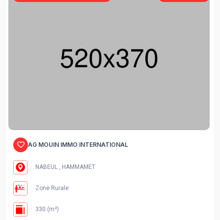
AG MOUIN IMMO INTERNATIONAL
NABEUL , HAMMAMET
Zone Rurale
330 (m²)