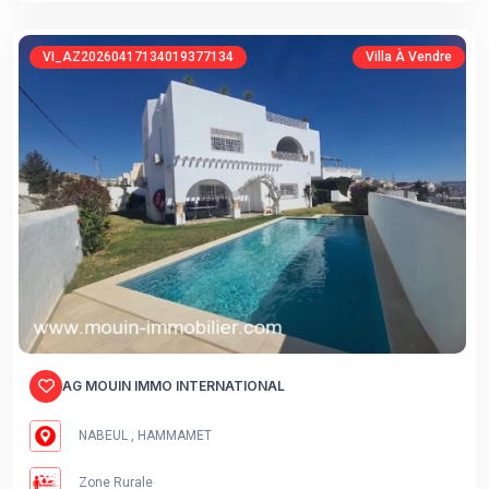
VI_AZ20260417134019377134
Villa À Vendre
AG MOUIN IMMO INTERNATIONAL
NABEUL , HAMMAMET
Zone Rurale