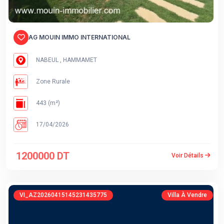
AG MOUIN IMMO INTERNATIONAL
NABEUL , HAMMAMET
Zone Rurale
443 (m²)
17/04/2026
1200000 DT
Voir Détails
VI_AZ20260415145231435775
Villa À Vendre