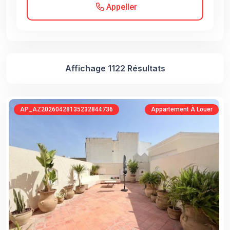
Appeller
Affichage 1122 Résultats
AP_AZ20260428135232844736
Appartement À Louer