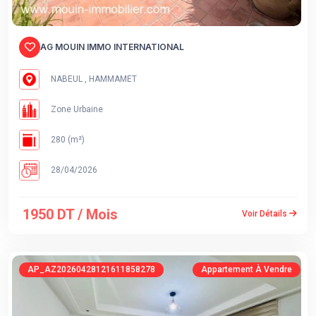
AG MOUIN IMMO INTERNATIONAL
NABEUL , HAMMAMET
Zone Urbaine
280 (m²)
28/04/2026
1950 DT / Mois
Voir Détails
AP_AZ20260428121611858278
Appartement À Vendre