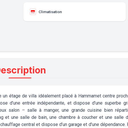
Climatisation
escription
e un étage de villa idéalement placé à Hammamet centre proc
ose d’une entrée indépendante, et dispose d’une superbe g
cieux salon – salle à manger, une grande cuisine bien répart
g et une salle de bain, une chambre à coucher et une salle d
chauffage central et dispose d’un garage et d'une dépendance. P