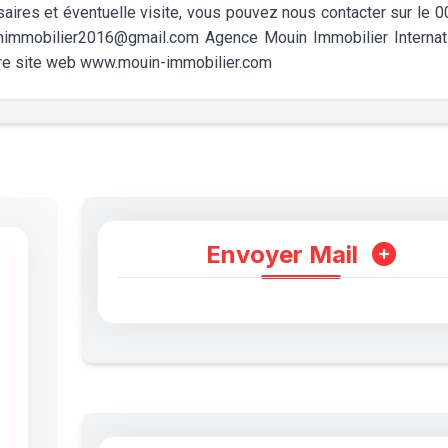
ires et éventuelle visite, vous pouvez nous contacter sur le 
nimmobilier2016@gmail.com Agence Mouin Immobilier Internat
otre site web www.mouin-immobilier.com
Envoyer Mail