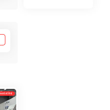
ment et Vrd