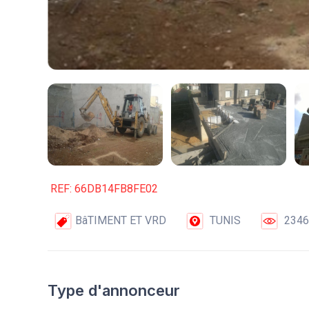
REF: 66DB14FB8FE02
BâTIMENT ET VRD
TUNIS
2346
Type d'annonceur