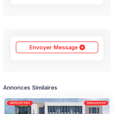
Envoyer Message
Annonces Similaires
6839E27019454
Bâtiment et Vrd