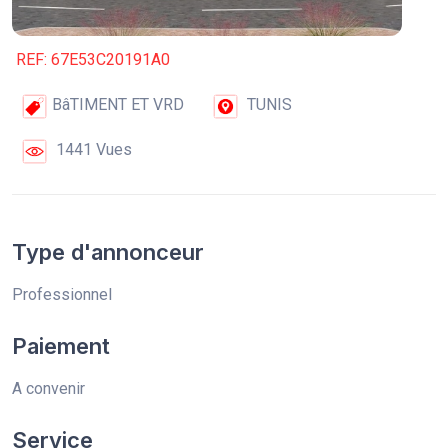
REF: 67E53C20191A0
BâTIMENT ET VRD
TUNIS
1441 Vues
Type d'annonceur
Professionnel
Paiement
A convenir
Service