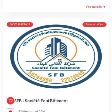
Voir Détails
66DC3A0AC9AB0
Bâtiment et Vrd
SFB : Société Fani Bâtiment
Bâtiment et Vrd