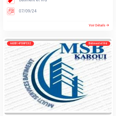
07/09/24
Voir Détails
66DB14FB8FE02
Bâtiment et Vrd