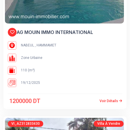
AG MOUIN IMMO INTERNATIONAL
NABEUL , HAMMAMET
Zone Urbaine
110 (m²)
19/12/2025
1200000 DT
Voir Détails
VI_AZ312833430
Villa À Vendre