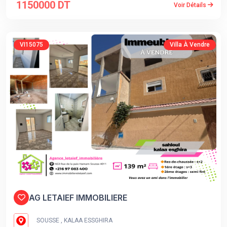
1150000 DT
Voir Détails
VI15075
Villa À Vendre
AG LETAIEF IMMOBILIERE
SOUSSE , KALAA ESSGHIRA