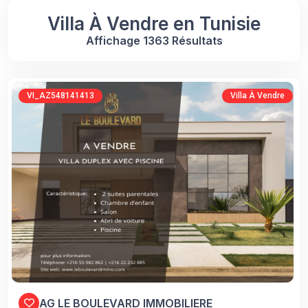
Villa À Vendre en Tunisie
Affichage 1363 Résultats
VI_AZ548141413
Villa À Vendre
AG LE BOULEVARD IMMOBILIERE