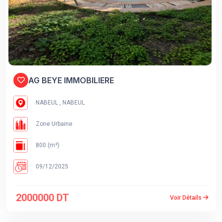
AG BEYE IMMOBILIERE
NABEUL , NABEUL
Zone Urbaine
800 (m²)
09/12/2025
2000000 DT
Voir Détails