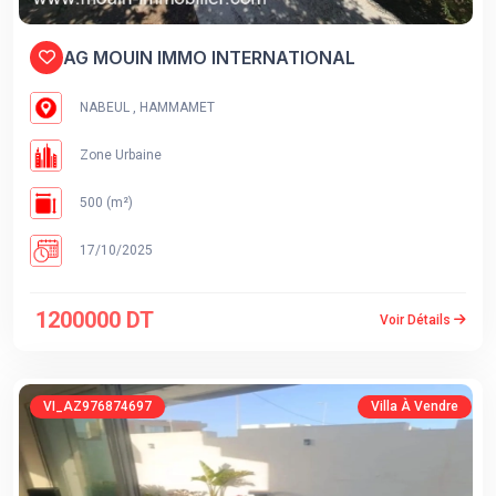
AG MOUIN IMMO INTERNATIONAL
NABEUL , HAMMAMET
Zone Urbaine
500 (m²)
17/10/2025
1200000 DT
Voir Détails
VI_AZ976874697
Villa À Vendre