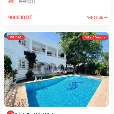
30/09/2025
900000 DT
Voir Détails
VI15166
Villa À Vendre