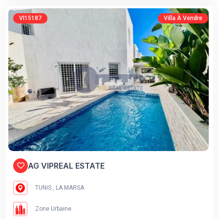
VI15187
Villa À Vendre
AG VIPREAL ESTATE
TUNIS , LA MARSA
Zone Urbaine