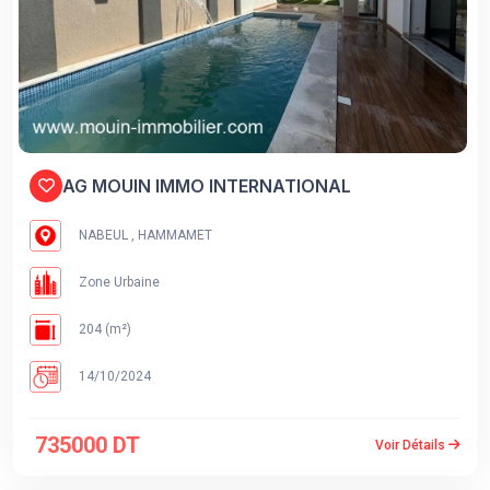
AG MOUIN IMMO INTERNATIONAL
NABEUL , HAMMAMET
Zone Urbaine
204 (m²)
14/10/2024
735000 DT
Voir Détails