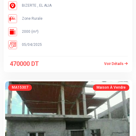
BIZERTE , EL ALIA
Zone Rurale
2000 (m²)
05/04/2025
470000 DT
Voir Détails
MA15307
Maison À Vendre