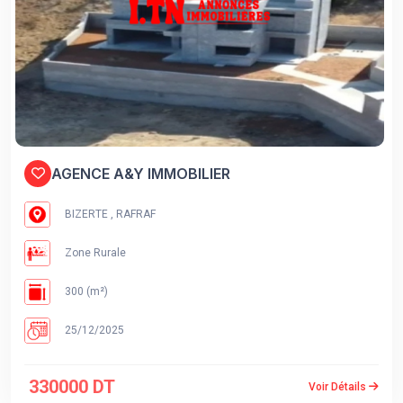
AGENCE A&Y IMMOBILIER
BIZERTE , RAFRAF
Zone Rurale
300 (m²)
25/12/2025
330000 DT
Voir Détails