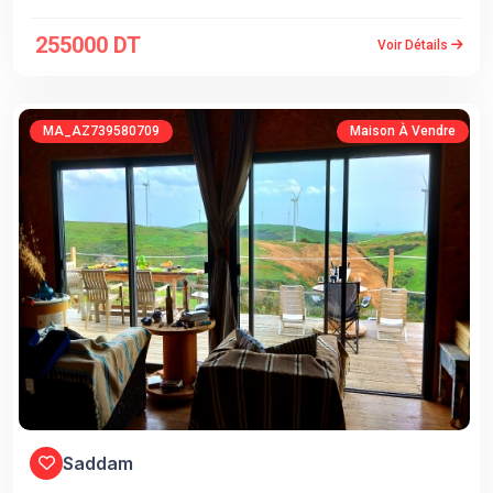
255000 DT
Voir Détails
MA_AZ739580709
Maison À Vendre
Saddam