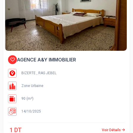
AGENCE A&Y IMMOBILIER
BIZERTE , RAS JEBEL
Zone Urbaine
90 (m²)
14/10/2025
1 DT
Voir Détails