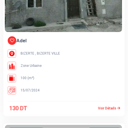
Adel
BIZERTE , BIZERTE VILLE
Zone Urbaine
100 (m²)
15/07/2024
130 DT
Voir Détails