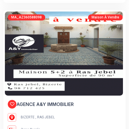
MA_AZ360588098
Maison À Vendre
AGENCE A&Y IMMOBILIER
BIZERTE , RAS JEBEL