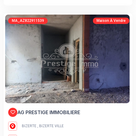
MA_AZ822911539
Maison À Vendre
AG PRESTIGE IMMOBILIERE
BIZERTE , BIZERTE VILLE