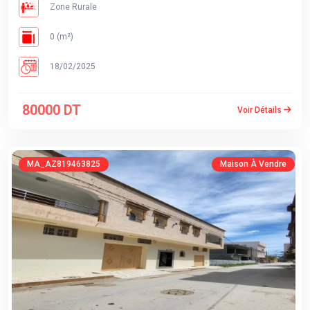
Zone Rurale
0 (m²)
18/02/2025
80000 DT
Voir Détails
MA_AZ819463825
Maison À Vendre