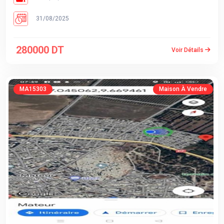
31/08/2025
280000 DT
Voir Détails
MA15303
Maison À Vendre