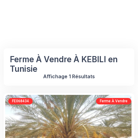
Ferme À Vendre À KEBILI en
Tunisie
Affichage 1 Résultats
FE068434
Ferme À Vendre