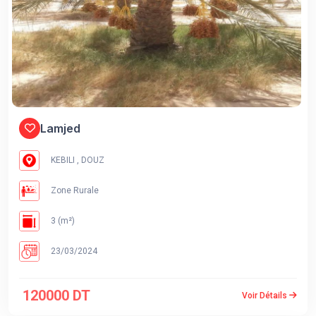
Lamjed
KEBILI , DOUZ
Zone Rurale
3 (m²)
23/03/2024
120000 DT
Voir Détails