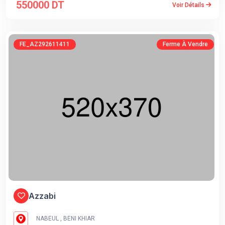
550000 DT
Voir Détails
FE_AZ292611411
Ferme À Vendre
Azzabi
NABEUL , BENI KHIAR