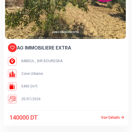
AG IMMOBILIERE EXTRA
NABEUL , BIR BOUREGBA
Zone Urbaine
5490 (m²)
20/07/2026
140000 DT
Voir Détails