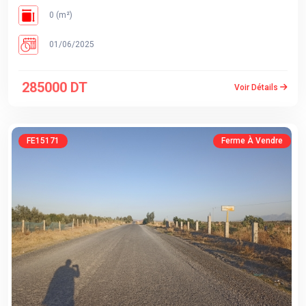
0 (m²)
01/06/2025
285000 DT
Voir Détails
FE15171
Ferme À Vendre