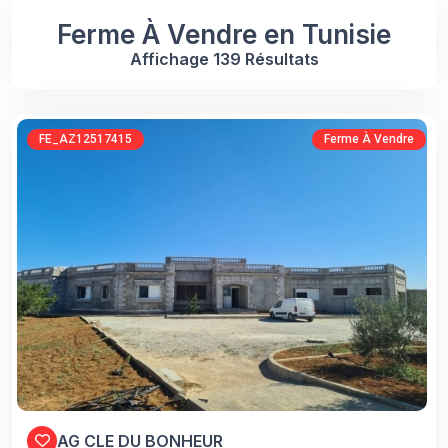
Ferme À Vendre en Tunisie
Affichage 139 Résultats
FE_AZ12517415
Ferme À Vendre
AG CLE DU BONHEUR