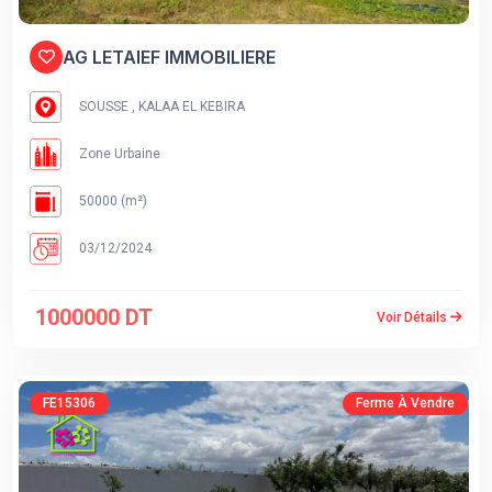
AG LETAIEF IMMOBILIERE
SOUSSE , KALAA EL KEBIRA
Zone Urbaine
50000 (m²)
03/12/2024
1000000 DT
Voir Détails
FE15306
Ferme À Vendre