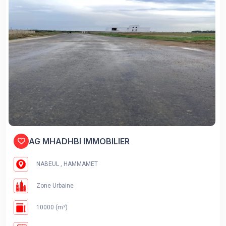
AG MHADHBI IMMOBILIER
NABEUL , HAMMAMET
Zone Urbaine
10000 (m²)