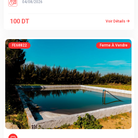
04/08/2026
100 DT
Voir Détails
FE68822
Ferme À Vendre