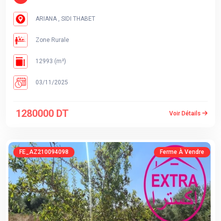
ARIANA , SIDI THABET
Zone Rurale
12993 (m²)
03/11/2025
1280000 DT
Voir Détails
FE_AZ210094098
Ferme À Vendre