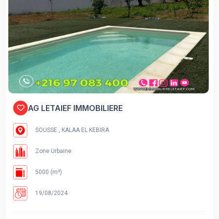
AG LETAIEF IMMOBILIERE
SOUSSE , KALAA EL KEBIRA
Zone Urbaine
5000 (m²)
19/08/2024