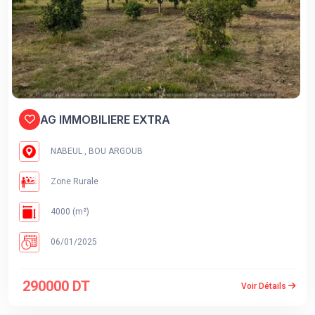
AG IMMOBILIERE EXTRA
NABEUL , BOU ARGOUB
Zone Rurale
4000 (m²)
06/01/2025
290000 DT
Voir Détails