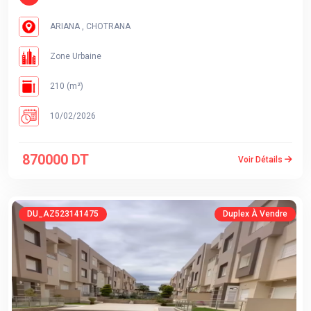
ARIANA , CHOTRANA
Zone Urbaine
210 (m²)
10/02/2026
870000 DT
Voir Détails
DU_AZ523141475
Duplex À Vendre