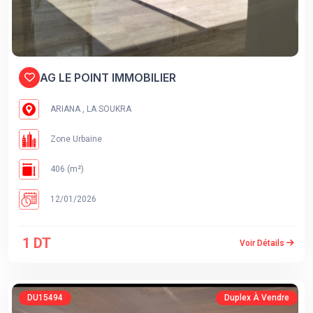
AG LE POINT IMMOBILIER
ARIANA , LA SOUKRA
Zone Urbaine
406 (m²)
12/01/2026
1 DT
Voir Détails
DU15494
Duplex À Vendre