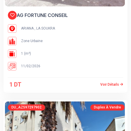
AG FORTUNE CONSEIL
ARIANA , LA SOUKRA
Zone Urbaine
1 (m²)
11/02/2026
1 DT
Voir Détails
DU_AZ597297902
Duplex À Vendre