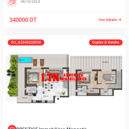
08/10/2024
340000 DT
Voir Détails
DU_AZ640223538
Duplex À Vendre