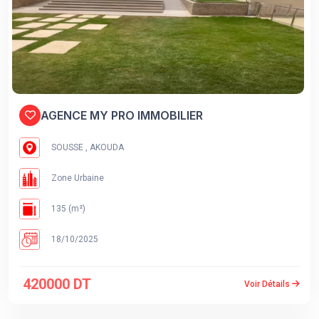
AGENCE MY PRO IMMOBILIER
SOUSSE , AKOUDA
Zone Urbaine
135 (m²)
18/10/2025
420000 DT
Voir Détails