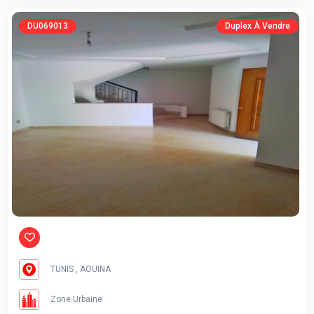
DU069013
Duplex À Vendre
TUNIS , AOUINA
Zone Urbaine