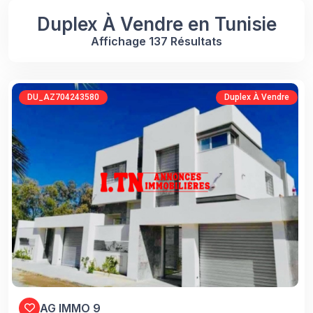
Duplex À Vendre en Tunisie
Affichage 137 Résultats
DU_AZ704243580
Duplex À Vendre
AG IMMO 9