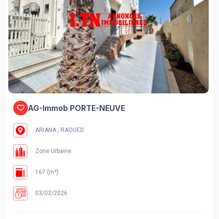
AG-Immob PORTE-NEUVE
ARIANA , RAOUED
Zone Urbaine
167 (m²)
03/02/2026