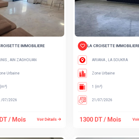
CROISETTE IMMOBILIERE
LA CROISETTE IMMOBILIER
NIS , AIN ZAGHOUAN
ARIANA , LA SOUKRA
ne Urbaine
Zone Urbaine
(m²)
1 (m²)
/07/2026
21/07/2026
DT / Mois
1300 DT / Mois
Voir Détails
Voi