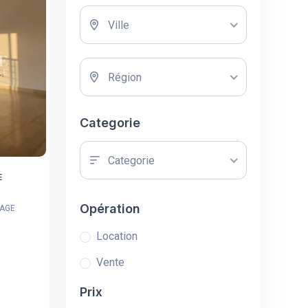
Ville
Région
Categorie
Categorie
E
Opération
HAGE
Location
Vente
Prix