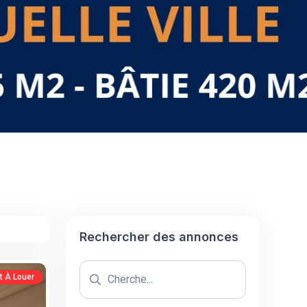
Rechercher des annonces
 À Louer