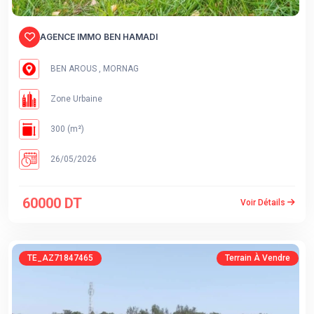
AGENCE IMMO BEN HAMADI
BEN AROUS , MORNAG
Zone Urbaine
300 (m²)
26/05/2026
60000 DT
Voir Détails
TE_AZ71847465
Terrain À Vendre