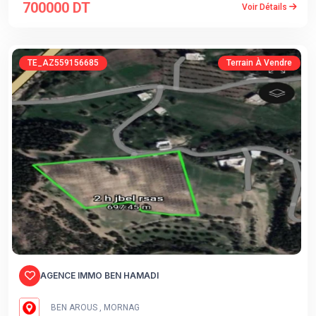
700000 DT
Voir Détails
TE_AZ559156685
Terrain À Vendre
AGENCE IMMO BEN HAMADI
BEN AROUS , MORNAG