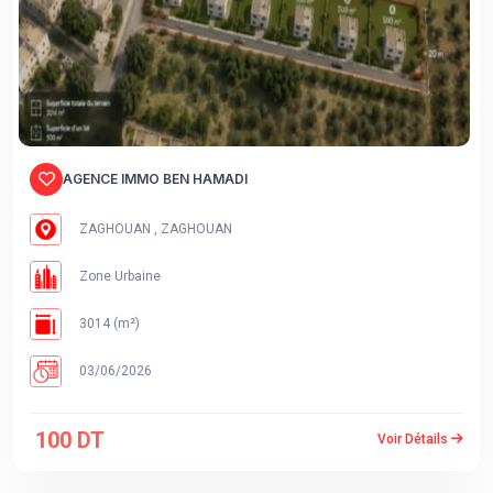
AGENCE IMMO BEN HAMADI
ZAGHOUAN , ZAGHOUAN
Zone Urbaine
3014 (m²)
03/06/2026
100 DT
Voir Détails