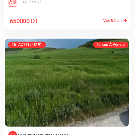
07/05/2026
650000 DT
Voir Détails
TE_AZ711548191
Terrain À Vendre