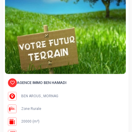
AGENCE IMMO BEN HAMADI
BEN AROUS , MORNAG
Zone Rurale
20000 (m²)