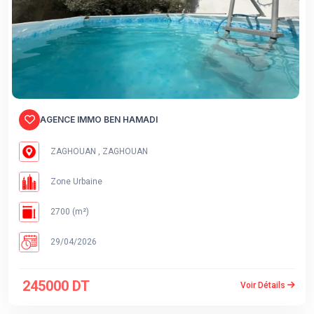
AGENCE IMMO BEN HAMADI
ZAGHOUAN , ZAGHOUAN
Zone Urbaine
2700 (m²)
29/04/2026
245000 DT
Voir Détails