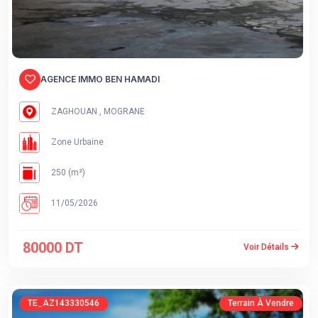
AGENCE IMMO BEN HAMADI
ZAGHOUAN , MOGRANE
Zone Urbaine
250 (m²)
11/05/2026
80000 DT
Voir Détails
TE_AZ143330546
Terrain À Vendre