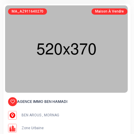
MA_AZ911640270
Maison À Vendre
AGENCE IMMO BEN HAMADI
BEN AROUS , MORNAG
Zone Urbaine