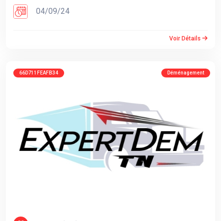
04/09/24
Voir Détails
66D711FEAFB34
Déménagement