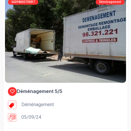
66D98A0D70BB7
Déménagement
Déménagement 5/5
Déménagement
05/09/24