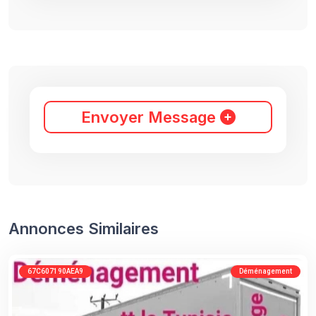
Envoyer Message
Annonces Similaires
67C607190AEA9
Déménagement