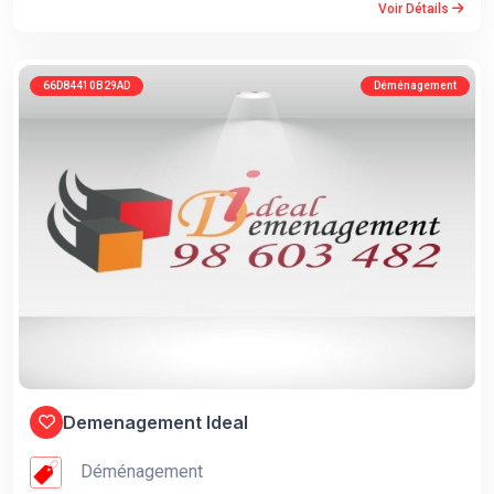
Voir Détails
66D84410B29AD
Déménagement
Demenagement Ideal
Déménagement