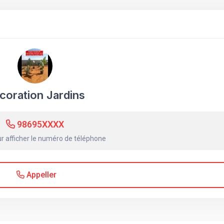
coration Jardins
98695XXXX
r afficher le numéro de téléphone
Appeller