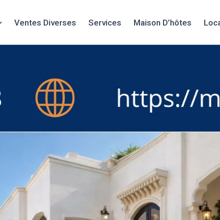
Ventes Diverses
Services
Maison D’hôtes
Loc