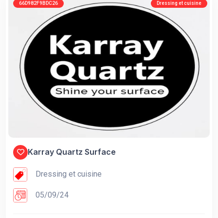
66D982F9BDC26
Dressing et cuisine
Karray Quartz Surface
Dressing et cuisine
05/09/24