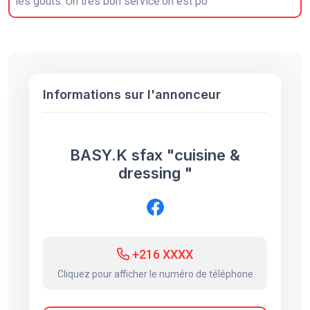
les goûts. Un très bon service.on est po
Informations sur l'annonceur
BASY.K sfax "cuisine &
dressing "
+216 XXXX
Cliquez pour afficher le numéro de téléphone