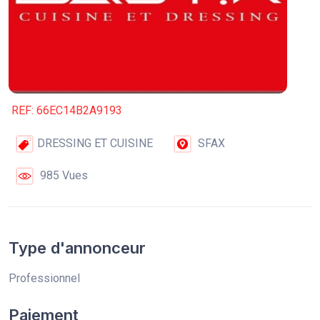
REF: 66EC14B2A9193
DRESSING ET CUISINE
SFAX
985 Vues
Type d'annonceur
Professionnel
Paiement