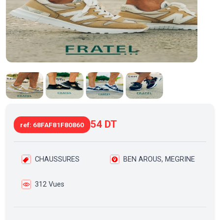
54 DT
ref: 68FAF81F80860
CHAUSSURES
BEN AROUS, MEGRINE
312 Vues