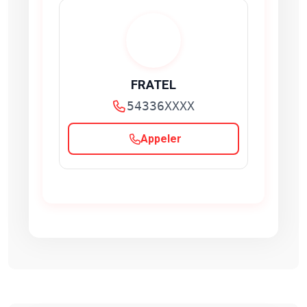
FRATEL
54336XXXX
Appeler