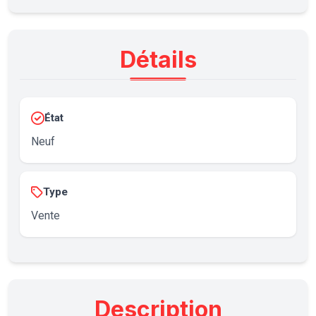
Détails
État
Neuf
Type
Vente
Description