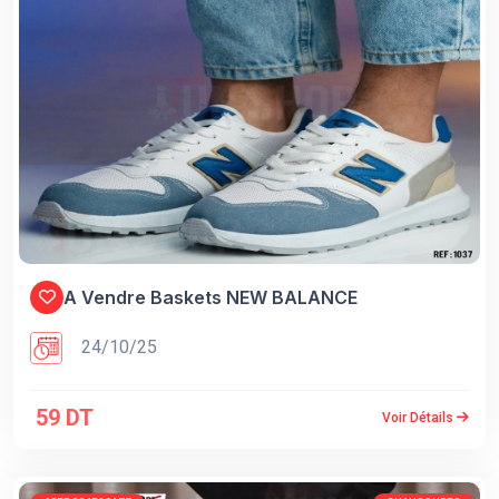
A Vendre Baskets NEW BALANCE
24/10/25
59 DT
Voir Détails