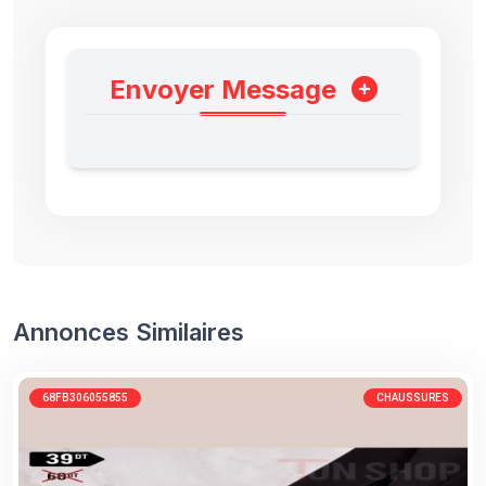
Envoyer Message
Annonces Similaires
68FB306055855
CHAUSSURES