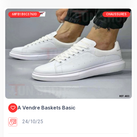
68FB1B0C3763D
CHAUSSURES
A Vendre Baskets Basic
24/10/25