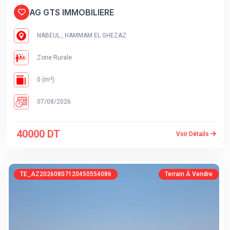
AG GTS IMMOBILIERE
NABEUL , HAMMAM EL GHEZAZ
Zone Rurale
0 (m²)
07/08/2026
40000 DT
Voir Détails
TE_AZ20260807120450554086
Terrain À Vendre