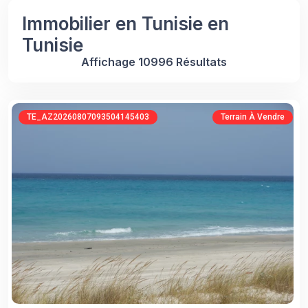
Immobilier en Tunisie en
Tunisie
Affichage 10996 Résultats
TE_AZ20260807093504145403
Terrain À Vendre