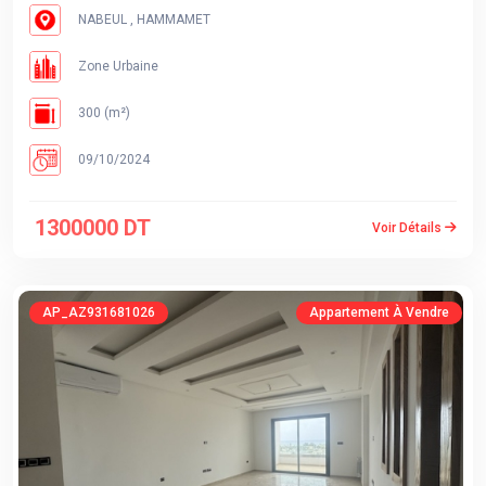
NABEUL , HAMMAMET
Zone Urbaine
300 (m²)
09/10/2024
1300000 DT
Voir Détails
AP_AZ931681026
Appartement À Vendre