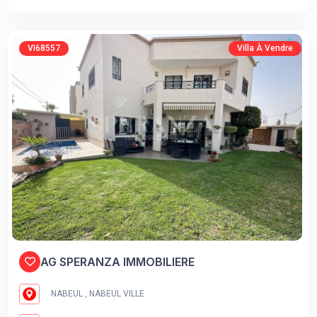
VI68557
Villa À Vendre
AG SPERANZA IMMOBILIERE
NABEUL , NABEUL VILLE