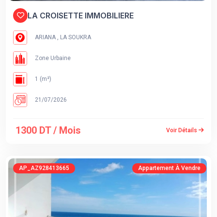
LA CROISETTE IMMOBILIERE
ARIANA , LA SOUKRA
Zone Urbaine
1 (m²)
21/07/2026
1300 DT / Mois
Voir Détails
AP_AZ928413665
Appartement À Vendre