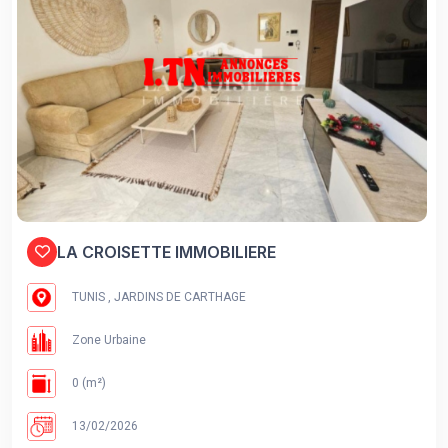
LA CROISETTE IMMOBILIERE
TUNIS , JARDINS DE CARTHAGE
Zone Urbaine
0 (m²)
13/02/2026