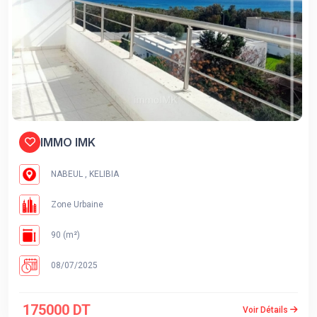
IMMO IMK
NABEUL , KELIBIA
Zone Urbaine
90 (m²)
08/07/2025
175000 DT
Voir Détails