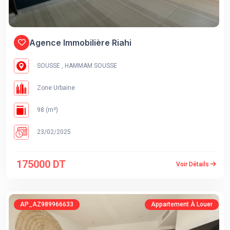
Agence Immobilière Riahi
SOUSSE , HAMMAM SOUSSE
Zone Urbaine
98 (m²)
23/02/2025
175000 DT
Voir Détails
AP_AZ989966633
Appartement À Louer