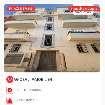
IM_AZ533376149
Immeuble À Vendre
AG DEAL IMMOBILIER
SOUSSE , AKOUDA
Zone Urbaine