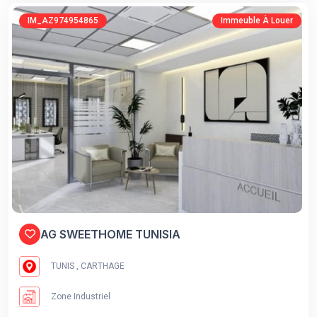
IM_AZ974954865
Immeuble À Louer
AG SWEETHOME TUNISIA
TUNIS , CARTHAGE
Zone Industriel