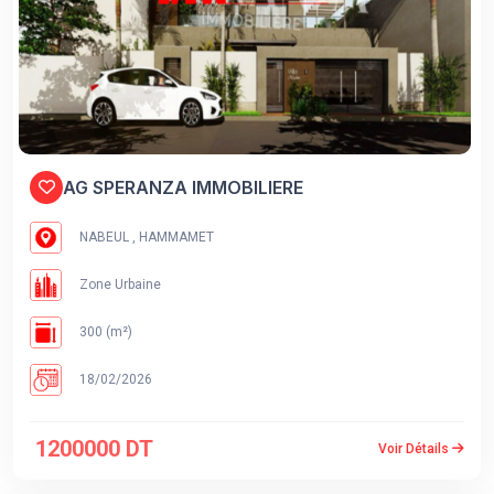
AG SPERANZA IMMOBILIERE
NABEUL , HAMMAMET
Zone Urbaine
300 (m²)
18/02/2026
1200000 DT
Voir Détails