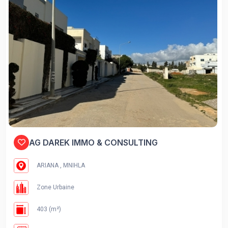
AG DAREK IMMO & CONSULTING
ARIANA , MNIHLA
Zone Urbaine
403 (m²)