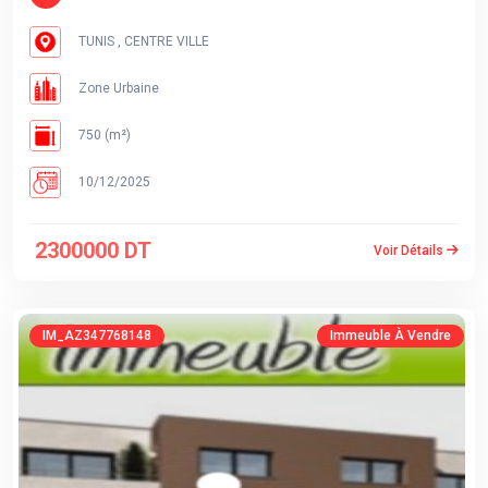
TUNIS , CENTRE VILLE
Zone Urbaine
750 (m²)
10/12/2025
2300000 DT
Voir Détails
IM_AZ347768148
Immeuble À Vendre