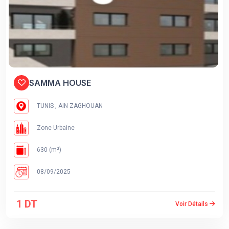
SAMMA HOUSE
TUNIS , AIN ZAGHOUAN
Zone Urbaine
630 (m²)
08/09/2025
1 DT
Voir Détails