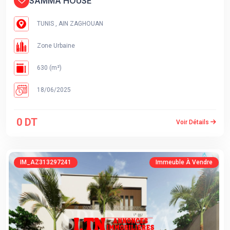
SAMMA HOUSE
TUNIS , AIN ZAGHOUAN
Zone Urbaine
630 (m²)
18/06/2025
0 DT
Voir Détails
IM_AZ313297241
Immeuble À Vendre