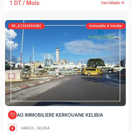
1 DT / Mois
Voir Détails
IM_AZ342454482
Immeuble À Vendre
AG IMMOBILIERE KERKOUANE KELIBIA
NABEUL , KELIBIA