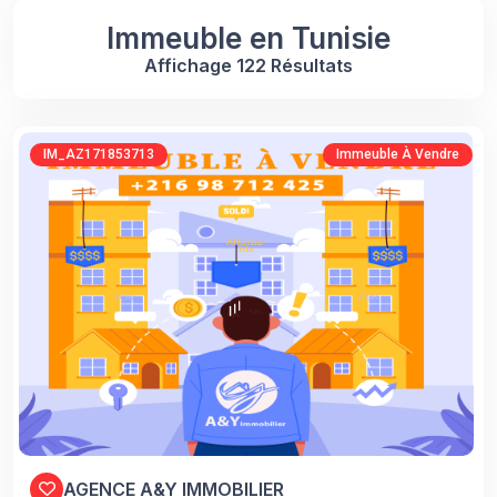
Immeuble en Tunisie
Affichage 122 Résultats
IM_AZ171853713
Immeuble À Vendre
AGENCE A&Y IMMOBILIER