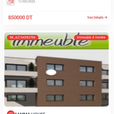
11/09/2025
850000 DT
Voir Détails
IM_AZ164392704
Immeuble À Vendre