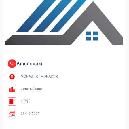
Amor souki
MONASTIR , MONASTIR
Zone Urbaine
1 (m²)
29/10/2025