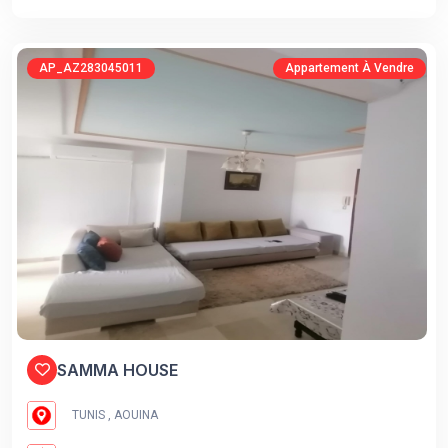
AP_AZ283045011
Appartement À Vendre
SAMMA HOUSE
TUNIS , AOUINA