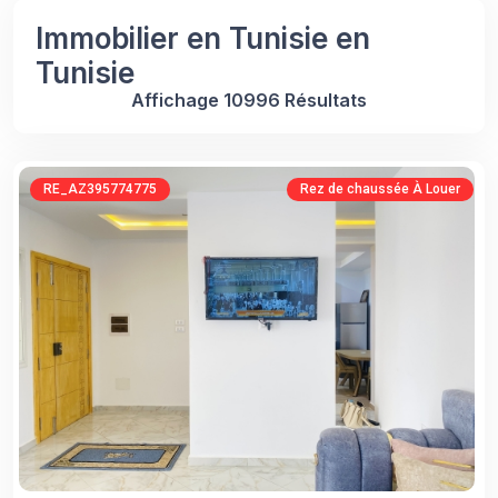
Immobilier en Tunisie en
Tunisie
Affichage 10996 Résultats
RE_AZ395774775
Rez de chaussée À Louer