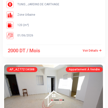
TUNIS , JARDINS DE CARTHAGE
Zone Urbaine
120 (m²)
01/06/2026
2000 DT / Mois
Voir Détails
AP_AZ772134588
Appartement À Vendre