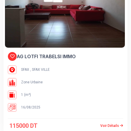
AG LOTFI TRABELSI IMMO
SFAX , SFAX VILLE
Zone Urbaine
1 (m²)
16/08/2025
115000 DT
Voir Détails