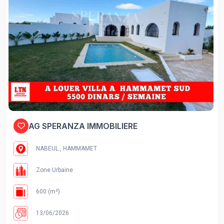
AG SPERANZA IMMOBILIERE
NABEUL , HAMMAMET
Zone Urbaine
600 (m²)
13/06/2026