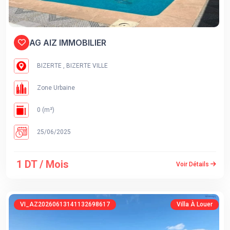
AG AIZ IMMOBILIER
BIZERTE , BIZERTE VILLE
Zone Urbaine
0 (m²)
25/06/2025
1 DT / Mois
Voir Détails
VI_AZ20260613141132698617
Villa À Louer