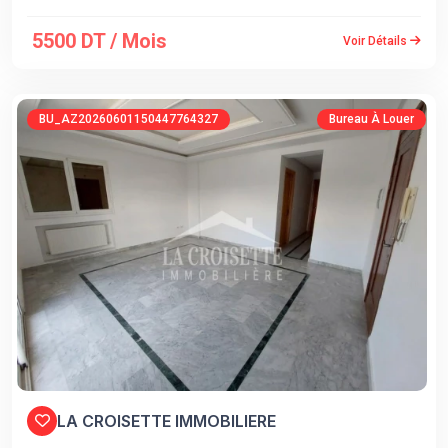
5500 DT / Mois
Voir Détails
BU_AZ20260601150447764327
Bureau À Louer
LA CROISETTE IMMOBILIERE