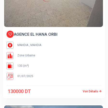
AGENCE EL HANA ORBI
MAHDIA , MAHDIA
Zone Urbaine
130 (m²)
01/07/2025
130000 DT
Voir Détails