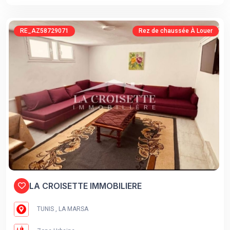
RE_AZ58729071
Rez de chaussée À Louer
LA CROISETTE IMMOBILIERE
TUNIS , LA MARSA