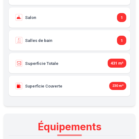
Salon
1
Salles de bain
1
Superficie Totale
431 m²
Superficie Couverte
230 m²
Équipements