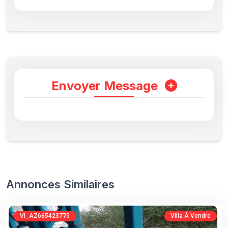
Envoyer Message
Annonces Similaires
VI_AZ665423775
Villa À Vendre