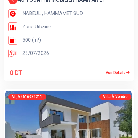
NABEUL , HAMMAMET SUD
Zone Urbaine
500 (m²)
23/07/2026
0 DT
Voir Détails
VI_AZ616086211
Villa À Vendre