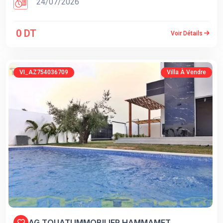
24/07/2026
0 DT
Voir Détails
VI_AZ754036709
Villa À Vendre
AG TOUATI IMMOBILIER HAMMAMET