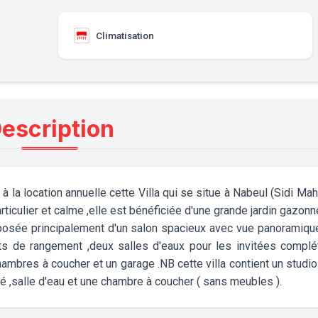
Climatisation
escription
 location annuelle cette Villa qui se situe à Nabeul (Sidi Mah
articulier et calme ,elle est bénéficiée d'une grande jardin gazonn
mposée principalement d'un salon spacieux avec vue panoramiqu
s de rangement ,deux salles d'eaux pour les invitées complé
chambres à coucher et un garage .NB cette villa contient un studi
é ,salle d'eau et une chambre à coucher ( sans meubles ).