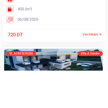
400 (m²)
06/08/2026
720 DT
Voir Détails
VI_AZ857076206
Villa À Vendre