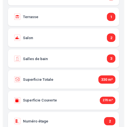
Terrasse
1
Salon
2
Salles de bain
3
Superficie Totale
330 m²
Superficie Couverte
270 m²
Numéro étage
2