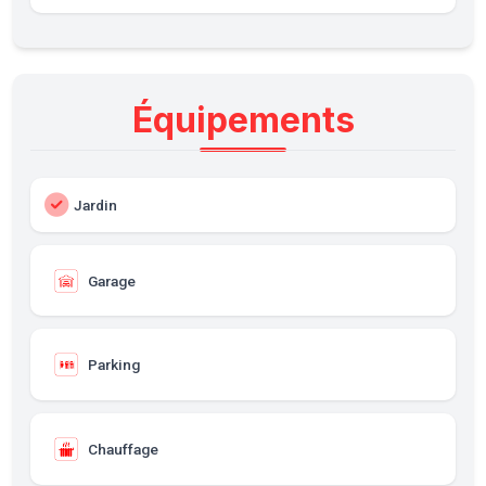
Équipements
Jardin
Garage
Parking
Chauffage