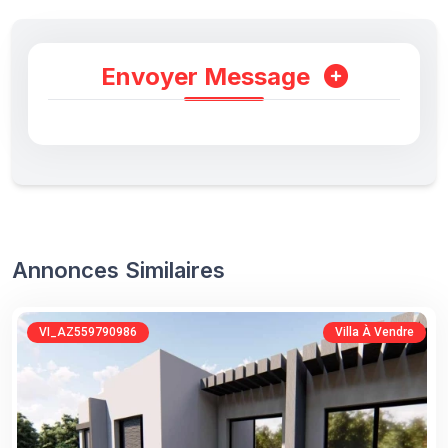
Envoyer Message
Annonces Similaires
VI_AZ559790986
Villa À Vendre