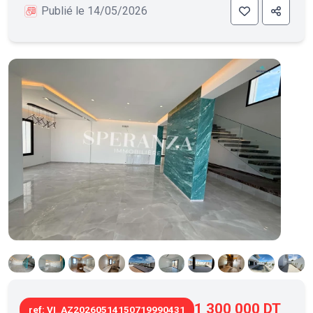
Publié le 14/05/2026
1 300 000 DT
ref: VI_AZ20260514150719990431