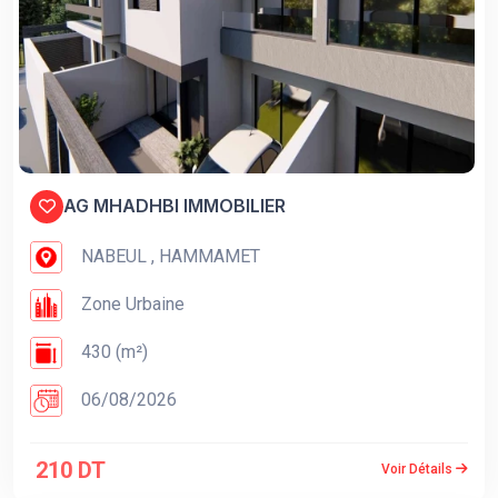
AG MHADHBI IMMOBILIER
NABEUL , HAMMAMET
Zone Urbaine
430 (m²)
06/08/2026
210 DT
Voir Détails