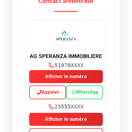
Contact annonceur
AG SPERANZA IMMOBILIERE
51970XXXX
Afficher le numéro
Appeler
WhatsApp
23555XXXX
Afficher le numéro