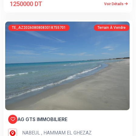
1250000 DT
Voir Détails
TE_AZ20260808083018755701
Terrain À Vendre
AG GTS IMMOBILIERE
NABEUL , HAMMAM EL GHEZAZ