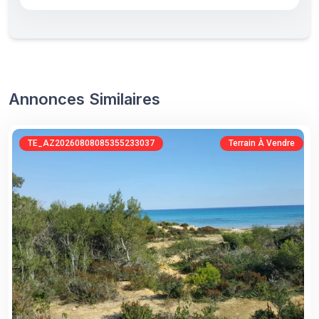
Annonces Similaires
TE_AZ20260808085355233037
Terrain À Vendre