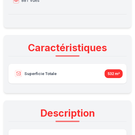
881 Vues
Caractéristiques
Superficie Totale
532 m²
Description