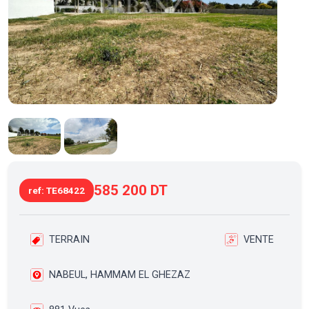
585 200 DT
ref: TE68422
TERRAIN
VENTE
NABEUL, HAMMAM EL GHEZAZ