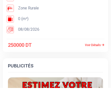
Zone Rurale
0 (m²)
08/08/2026
250000 DT
Voir Détails
PUBLICITÉS