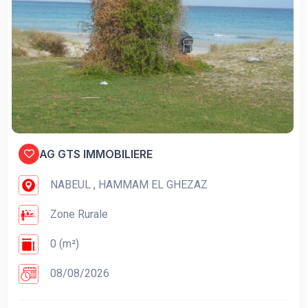
AG GTS IMMOBILIERE
NABEUL , HAMMAM EL GHEZAZ
Zone Rurale
0 (m²)
08/08/2026