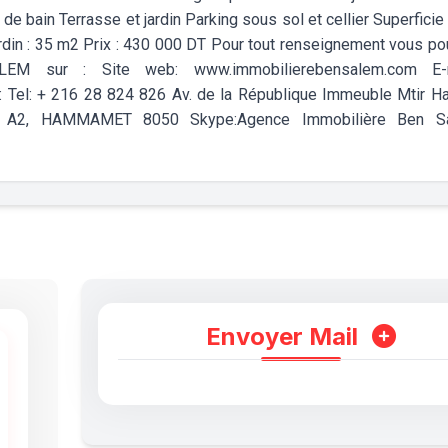
 bain Terrasse et jardin Parking sous sol et cellier Superficie 
ardin : 35 m2 Prix : 430 000 DT Pour tout renseignement vous p
M sur : Site web: www.immobilierebensalem.com E-m
Tel: + 216 28 824 826 Av. de la République Immeuble Mtir H
au A2, HAMMAMET 8050 Skype:Agence Immobilière Ben S
Envoyer Mail