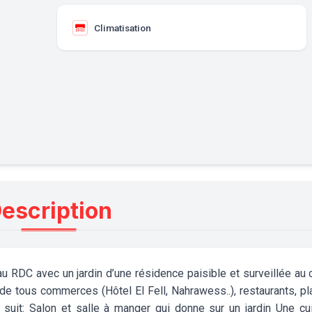
Climatisation
escription
u RDC avec un jardin d’une résidence paisible et surveillée au
e tous commerces (Hôtel El Fell, Nahrawess..), restaurants, p
it: Salon et salle à manger qui donne sur un jardin Une cu