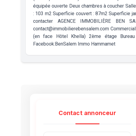
équipée ouverte Deux chambres à coucher Salle de
: 103 m2 Superficie couvert : 87m2 Superficie j
contacter AGENCE IMMOBILIÈRE BEN SALE
contact@immobilierebensalem.com Commercial: 
(en face Hôtel Khella) 2ème étage Bure
Facebook:BenSalem Immo Hammamet
Contact annonceur