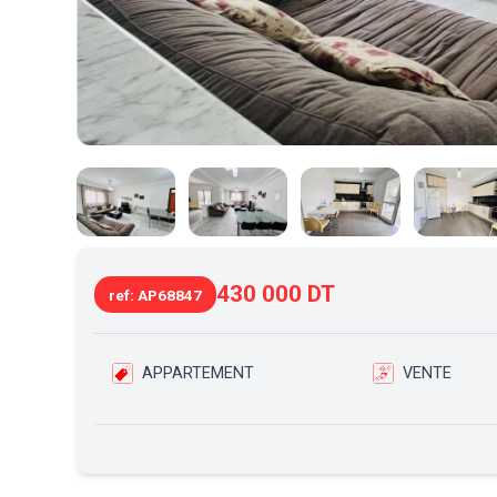
430 000 DT
ref: AP68847
APPARTEMENT
VENTE