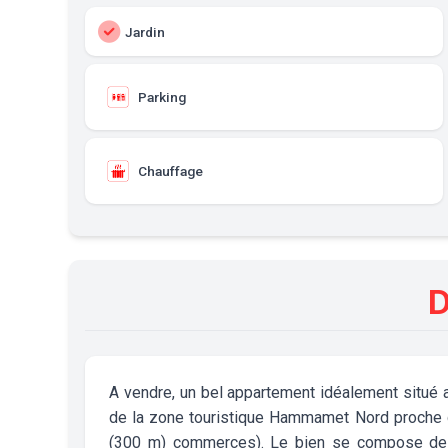
Jardin
Parking
Chauffage
D
A vendre, un bel appartement idéalement situé a
de la zone touristique Hammamet Nord proche d
(300 m) commerces). Le bien se compose de su