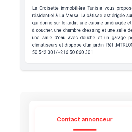
La Croisette immobilière Tunisie vous propose
résidentiel à La Marsa. La bâtisse est érigée su
qui donne sur le jardin, une cuisine aménagée et
à coucher, une chambre dressing et une salle d
une salle d'eau avec douche et un garage po
climatiseurs et dispose d'un jardin. Réf :MTR
50 542 301/+216 50 860 301
Contact annonceur