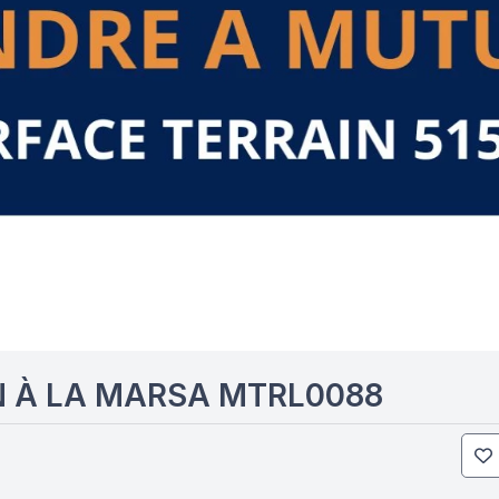
N À LA MARSA MTRL0088