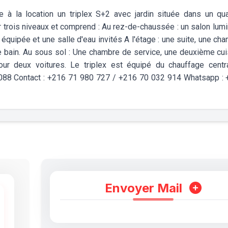
 à la location un triplex S+2 avec jardin située dans un qua
r trois niveaux et comprend : Au rez-de-chaussée : un salon lum
 équipée et une salle d'eau invités A l'étage : une suite, une ch
e bain. Au sous sol : Une chambre de service, une deuxième cui
ur deux voitures. Le triplex est équipé du chauffage centr
L0088 Contact : +216 71 980 727 / +216 70 032 914 Whatsapp :
Envoyer Mail