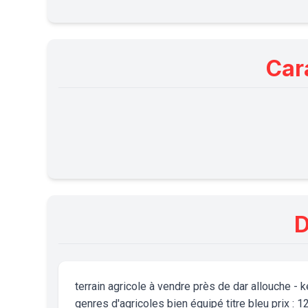
Car
D
terrain agricole à vendre près de dar allouche - 
genres d'agricoles bien équipé titre bleu prix :