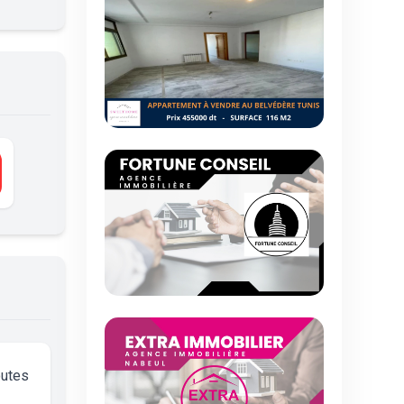
outes