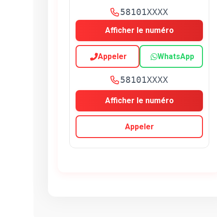
58101XXXX
Afficher le numéro
Appeler
WhatsApp
58101XXXX
Afficher le numéro
Appeler