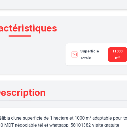
actéristiques
Superficie
11000
Totale
m²
escription
kélibia d'une superficie de 1 hectare et 1000 m² adaptable pour t
 120 MDT négociable tél et whatsapp: 58101382 visite gratuite