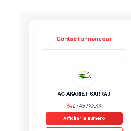
Contact annonceur
AG AKARIET SARRAJ
27457XXXX
Afficher le numéro