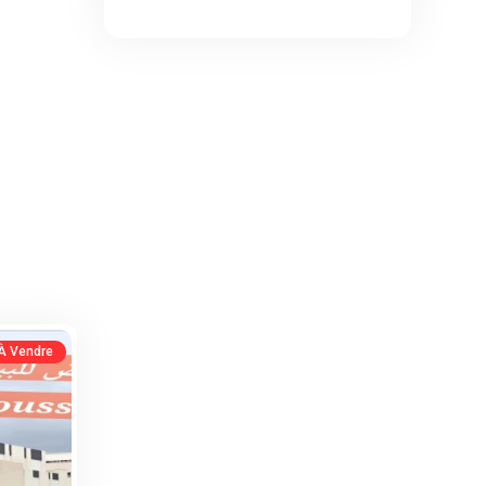
 À Vendre