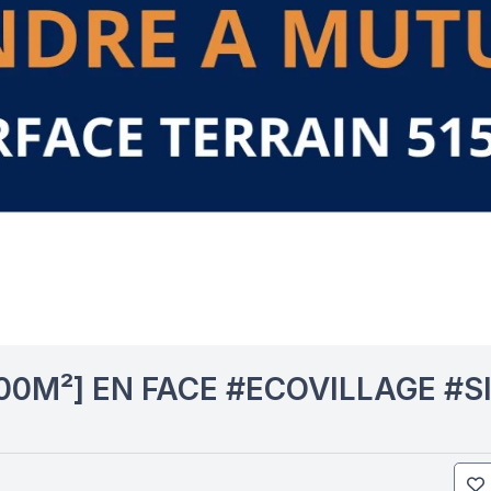
00M²] EN FACE #ECOVILLAGE #SI