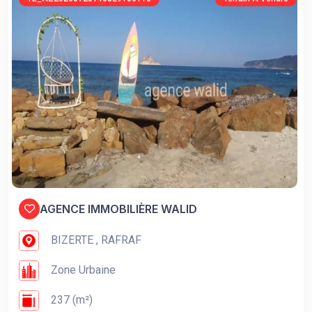
AGENCE IMMOBILIÈRE WALID
BIZERTE , RAFRAF
Zone Urbaine
237 (m²)