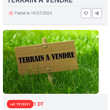
Publié le 19/07/2024
1 DT
ref: TE15331