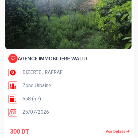
AGENCE IMMOBILIÈRE WALID
BIZERTE , RAFRAF
Zone Urbaine
658 (m²)
25/07/2026
300 DT
Voir Détails