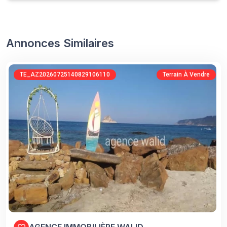
Annonces Similaires
TE_AZ20260725140829106110
Terrain À Vendre