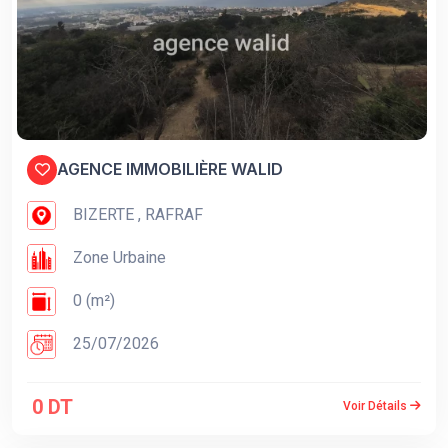
AGENCE IMMOBILIÈRE WALID
BIZERTE , RAFRAF
Zone Urbaine
0 (m²)
25/07/2026
0 DT
Voir Détails