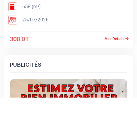
658 (m²)
25/07/2026
300 DT
Voir Détails
PUBLICITÉS