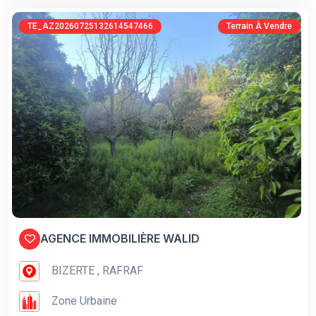
TE_AZ20260725132614547466
Terrain À Vendre
AGENCE IMMOBILIÈRE WALID
BIZERTE , RAFRAF
Zone Urbaine