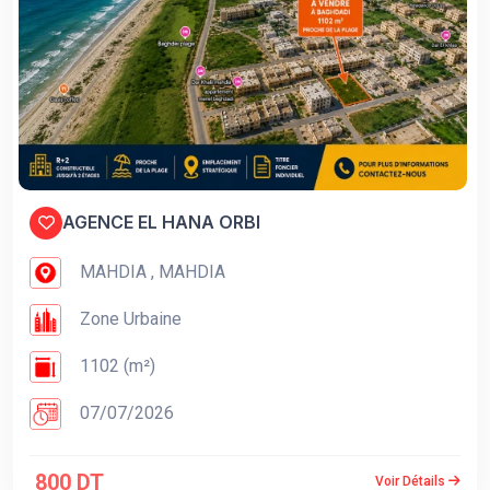
AGENCE EL HANA ORBI
MAHDIA , MAHDIA
Zone Urbaine
1102 (m²)
07/07/2026
800 DT
Voir Détails