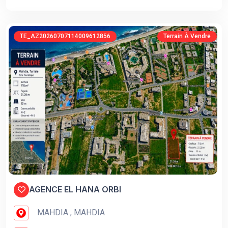
TE_AZ20260707114009612856
Terrain À Vendre
AGENCE EL HANA ORBI
MAHDIA , MAHDIA