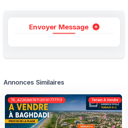
Envoyer Message
Annonces Similaires
TE_AZ20260707123101777713
Terrain À Vendre