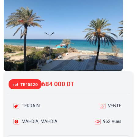
684 000 DT
ref: TE15520
TERRAIN
VENTE
MAHDIA, MAHDIA
962 Vues