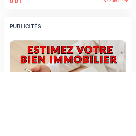
0 DT
Voir Détails
PUBLICITÉS