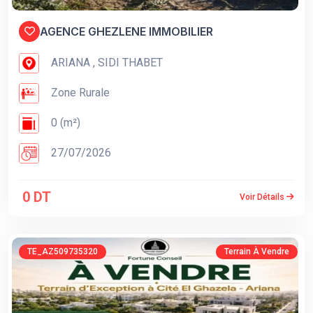
AGENCE GHEZLENE IMMOBILIER
ARIANA , SIDI THABET
Zone Rurale
0 (m²)
27/07/2026
0 DT
Voir Détails
TE_AZ509735320
Terrain À Vendre