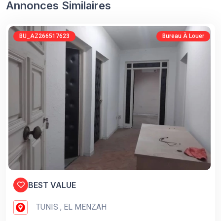
Annonces Similaires
BU_AZ266517623
Bureau À Louer
BEST VALUE
TUNIS , EL MENZAH