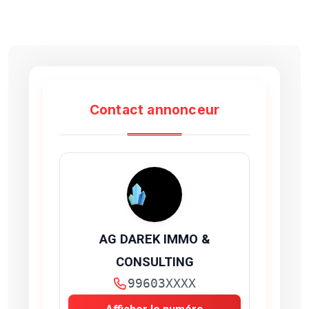
Contact annonceur
AG DAREK IMMO &
CONSULTING
99603XXXX