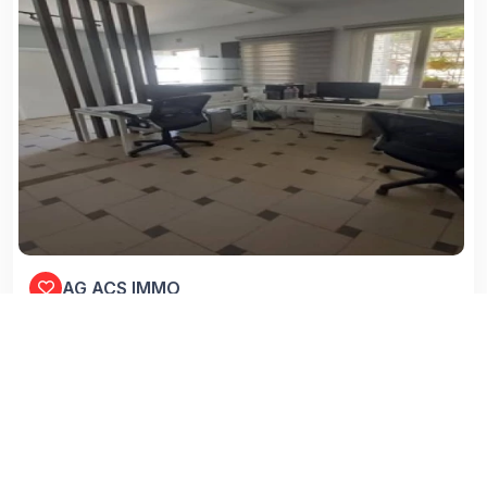
AG ACS IMMO
TUNIS , EL MENZAH
Zone Urbaine
0 (m²)
04/08/2026