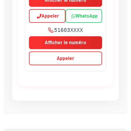
Afficher le numéro
Appeler
WhatsApp
51603XXXX
Afficher le numéro
Appeler