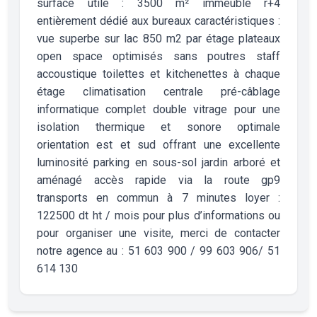
surface utile : 3500 m² immeuble r+4
entièrement dédié aux bureaux caractéristiques :
vue superbe sur lac 850 m2 par étage plateaux
open space optimisés sans poutres staff
accoustique toilettes et kitchenettes à chaque
étage climatisation centrale pré-câblage
informatique complet double vitrage pour une
isolation thermique et sonore optimale
orientation est et sud offrant une excellente
luminosité parking en sous-sol jardin arboré et
aménagé accès rapide via la route gp9
transports en commun à 7 minutes loyer :
122500 dt ht / mois pour plus d’informations ou
pour organiser une visite, merci de contacter
notre agence au : 51 603 900 / 99 603 906/ 51
614 130