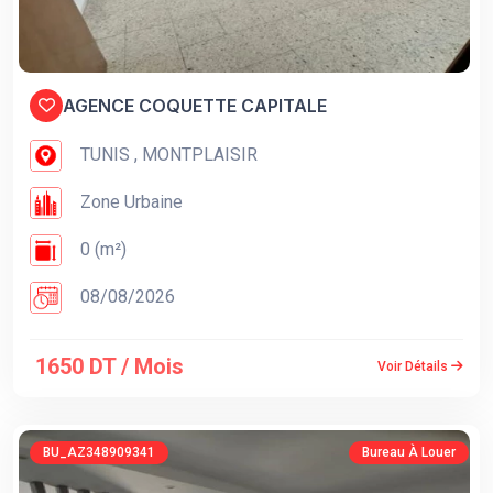
AGENCE COQUETTE CAPITALE
TUNIS , MONTPLAISIR
Zone Urbaine
0 (m²)
08/08/2026
1650 DT / Mois
Voir Détails
BU_AZ348909341
Bureau À Louer