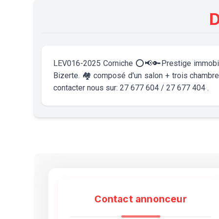
D
LEV016-2025 Corniche ⭕📢🔑Prestige immobilièr
Bizerte. 🏘 composé d'un salon + trois chambres 
contacter nous sur: 27 677 604 / 27 677 404 .
Contact annonceur