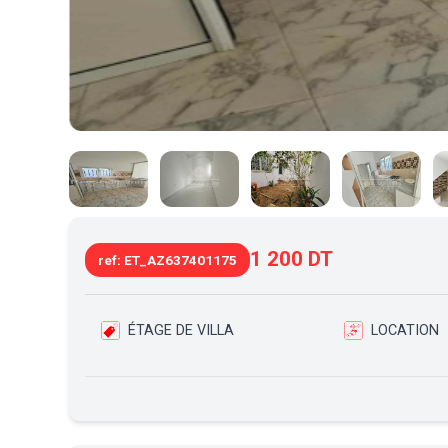
1 200 DT
ref: ET_AZ637401175
ÉTAGE DE VILLA
LOCATION