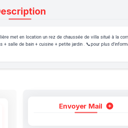
escription
e met en location un rez de chaussée de villa situé à la cor
+ salle de bain + cuisine + petite jardin . 📞pour plus d'inform
Envoyer Mail