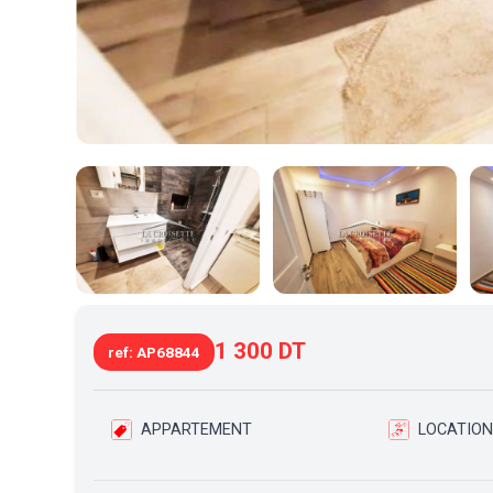
1 300 DT
ref: AP68844
APPARTEMENT
LOCATION