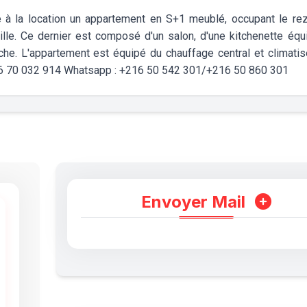
 à la location un appartement en S+1 meublé, occupant le re
lle. Ce dernier est composé d'un salon, d'une kitchenette équ
he. L'appartement est équipé du chauffage central et climatis
16 70 032 914 Whatsapp : +216 50 542 301/+216 50 860 301
Envoyer Mail