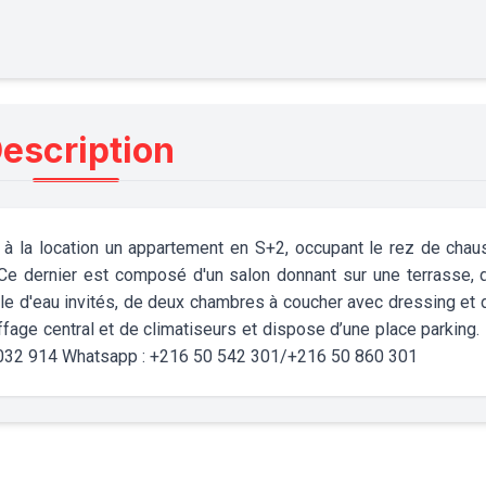
escription
 à la location un appartement en S+2, occupant le rez de cha
. Ce dernier est composé d'un salon donnant sur une terrasse, 
lle d'eau invités, de deux chambres à coucher avec dressing et 
fage central et de climatiseurs et dispose d’une place parking. 
032 914 Whatsapp : +216 50 542 301/+216 50 860 301