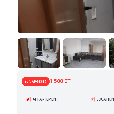
1 500 DT
ref: AP68389
APPARTEMENT
LOCATION