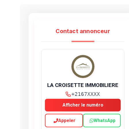
Contact annonceur
LA CROISETTE IMMOBILIERE
+2167XXXX
Afficher le numéro
Appeler
WhatsApp