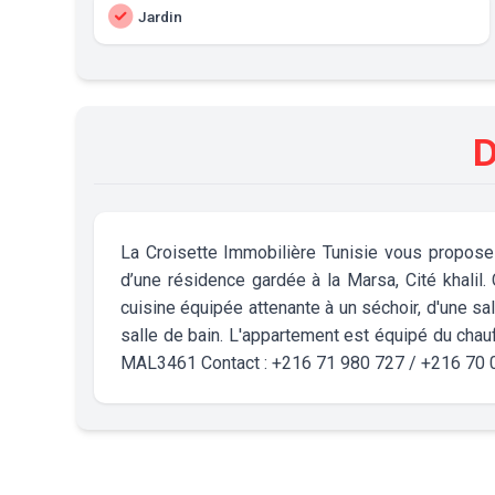
Jardin
D
La Croisette Immobilière Tunisie vous propose
d’une résidence gardée à la Marsa, Cité khalil
cuisine équipée attenante à un séchoir, d'une sa
salle de bain. L'appartement est équipé du chauf
MAL3461 Contact : +216 71 980 727 / +216 70 