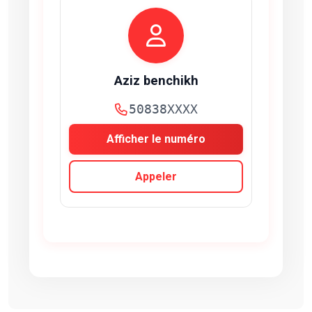
Aziz benchikh
50838XXXX
Afficher le numéro
Appeler