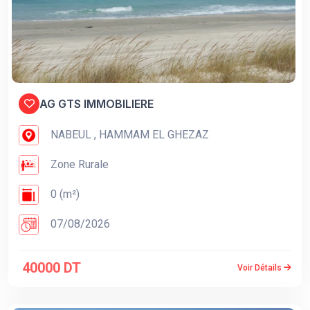
AG GTS IMMOBILIERE
NABEUL , HAMMAM EL GHEZAZ
Zone Rurale
0 (m²)
07/08/2026
40000 DT
Voir Détails