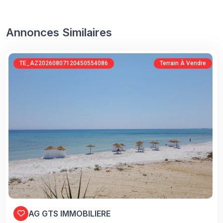
Annonces Similaires
TE_AZ20260807120450554086
Terrain À Vendre
AG GTS IMMOBILIERE