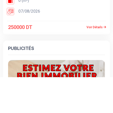
0 (m²)
07/08/2026
250000 DT
Voir Détails
PUBLICITÉS