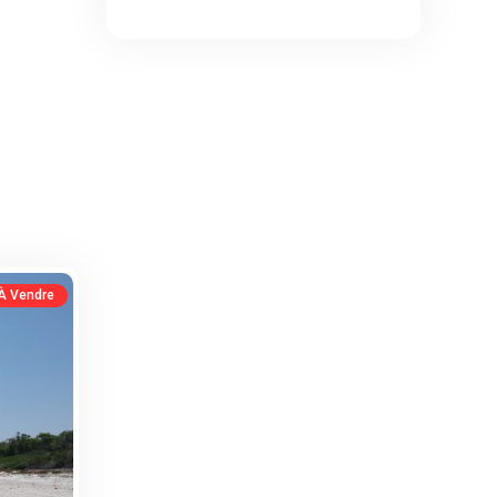
 À Vendre