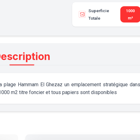
Superficie
1000
Totale
m²
escription
à la plage Hammam El G hezaz un emplacement stratégique dan
 1000 m2 titre foncier et tous papiers sont disponibles