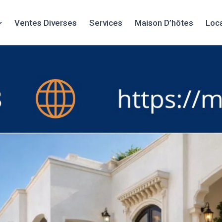
Ventes Diverses
Services
Maison D’hôtes
Loc