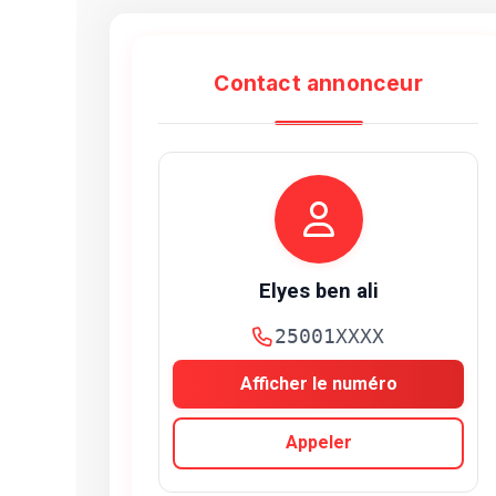
Contact annonceur
Elyes ben ali
25001XXXX
Afficher le numéro
Appeler