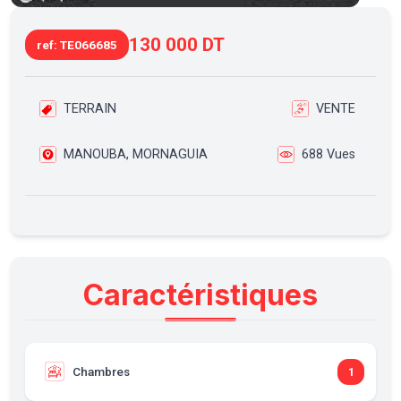
130 000 DT
ref: TE066685
TERRAIN
VENTE
MANOUBA, MORNAGUIA
688 Vues
Caractéristiques
Chambres
1