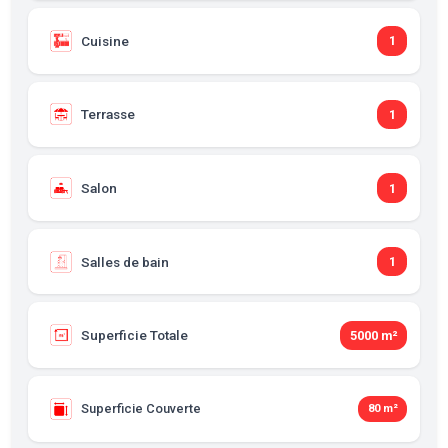
Cuisine
1
Terrasse
1
Salon
1
Salles de bain
1
Superficie Totale
5000 m²
Superficie Couverte
80 m²