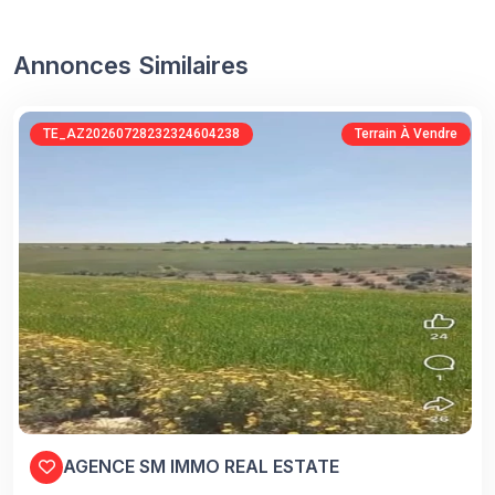
Annonces Similaires
TE_AZ20260728232324604238
Terrain À Vendre
AGENCE SM IMMO REAL ESTATE