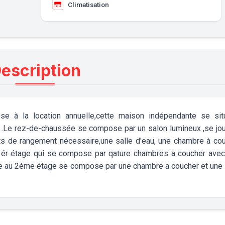
Climatisation
escription
 à la location annuelle,cette maison indépendante se sit
n .Le rez-de-chaussée se compose par un salon lumineux ,se jou
s de rangement nécessaire,une salle d'eau, une chambre à co
 ér étage qui se compose par qature chambres a coucher avec
sse au 2éme étage se compose par une chambre a coucher et une 