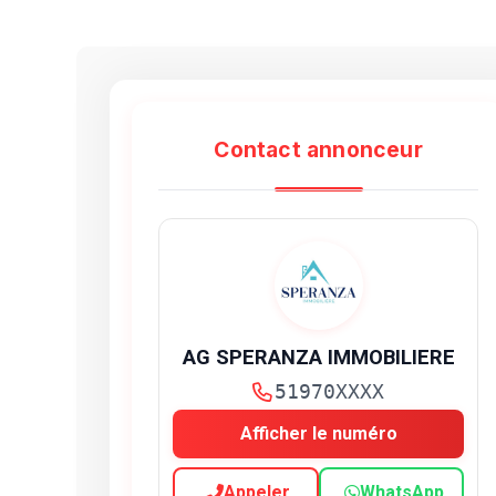
Contact annonceur
AG SPERANZA IMMOBILIERE
51970XXXX
Afficher le numéro
Appeler
WhatsApp