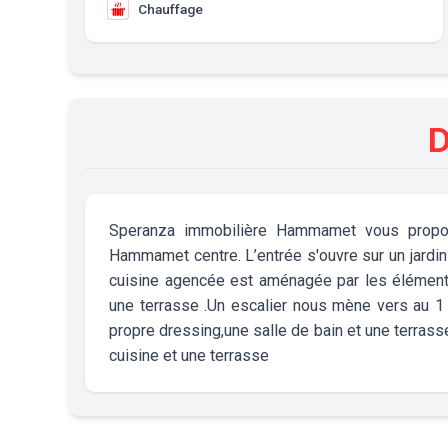
Chauffage
D
Speranza immobilière Hammamet vous propose
Hammamet centre. L’entrée s'ouvre sur un jardi
cuisine agencée est aménagée par les élément
une terrasse .Un escalier nous mène vers au 1
propre dressing,une salle de bain et une terra
cuisine et une terrasse