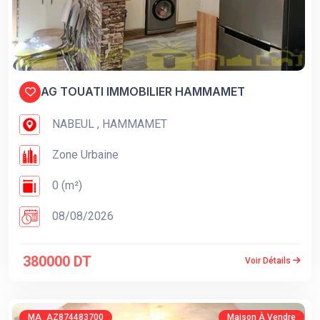
AG TOUATI IMMOBILIER HAMMAMET
NABEUL , HAMMAMET
Zone Urbaine
0 (m²)
08/08/2026
380000 DT
Voir Détails
MA_AZ874483700
Maison À Vendre