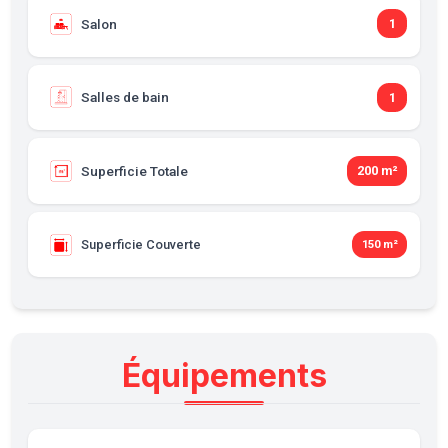
Salon
1
Salles de bain
1
Superficie Totale
200 m²
Superficie Couverte
150 m²
Équipements