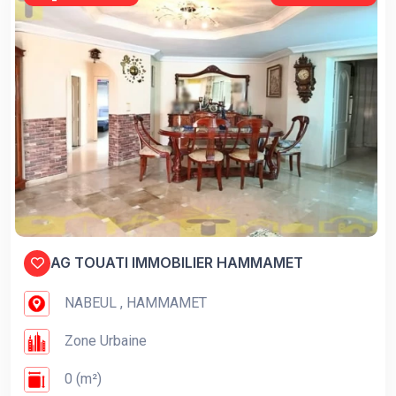
AG TOUATI IMMOBILIER HAMMAMET
NABEUL , HAMMAMET
Zone Urbaine
0 (m²)