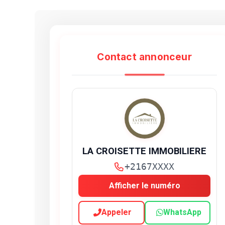
Contact annonceur
LA CROISETTE IMMOBILIERE
+2167XXXX
Afficher le numéro
Appeler
WhatsApp