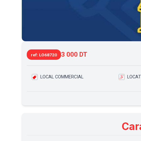
3 000 DT
ref: LO68720
LOCAL COMMERCIAL
LOCAT
Car