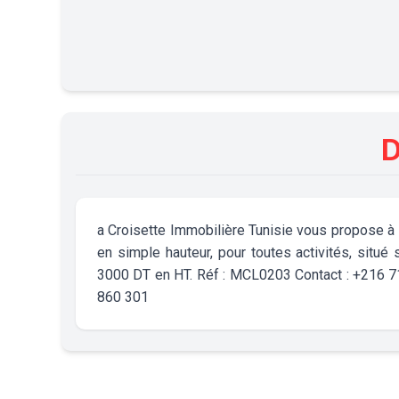
D
a Croisette Immobilière Tunisie vous propose à l
en simple hauteur, pour toutes activités, situ
3000 DT en HT. Réf : MCL0203 Contact : +216 
860 301