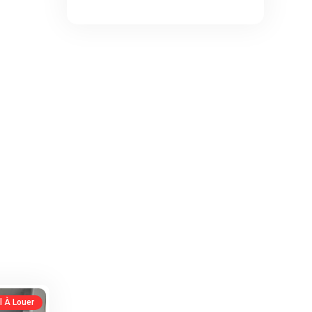
l À Louer