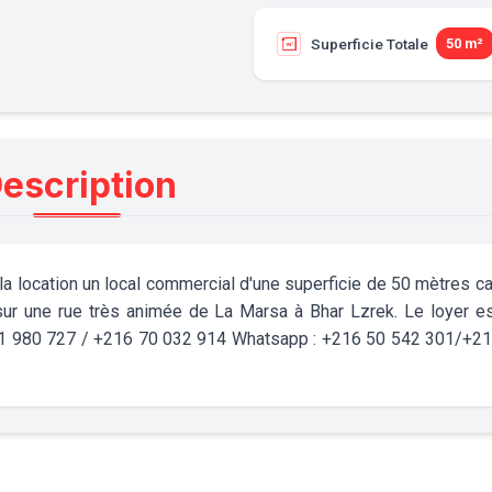
Superficie Totale
50 m²
escription
a location un local commercial d'une superficie de 50 mètres ca
é sur une rue très animée de La Marsa à Bhar Lzrek. Le loyer e
71 980 727 / +216 70 032 914 Whatsapp : +216 50 542 301/+2