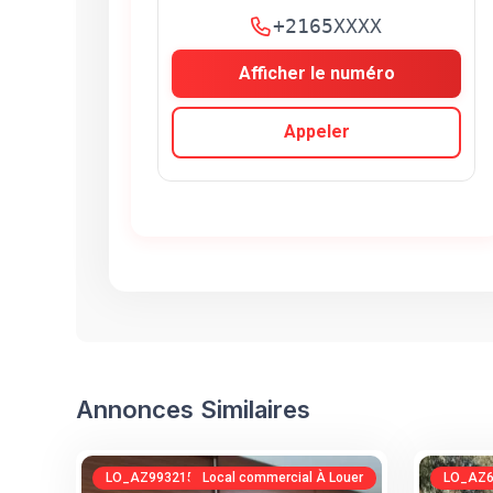
+2165XXXX
Afficher le numéro
Appeler
Annonces Similaires
LO_AZ993215039
Local commercial À Louer
LO_AZ6