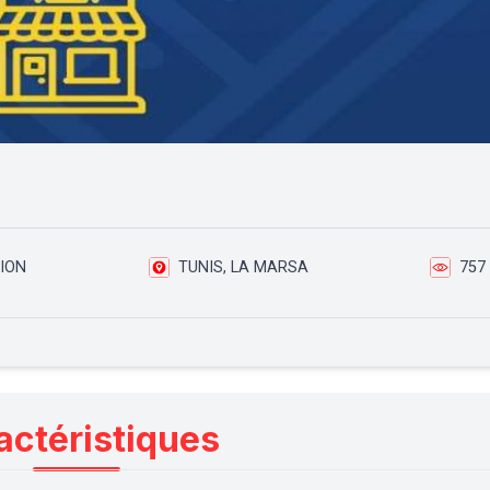
ION
TUNIS, LA MARSA
757
actéristiques