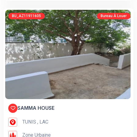
BU_AZ11911605
Bureau À Louer
SAMMA HOUSE
TUNIS , LAC
Zone Urbaine