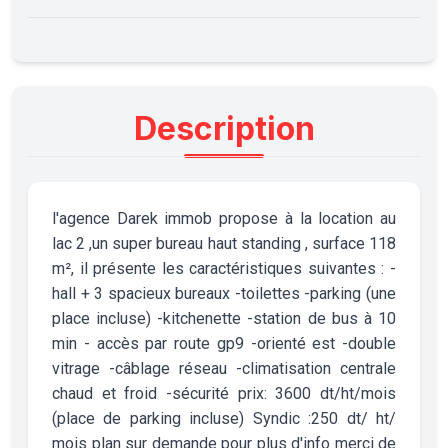
Description
l'agence Darek immob propose à la location au
lac 2 ,un super bureau haut standing , surface 118
m², il présente les caractéristiques suivantes : -
hall + 3 spacieux bureaux -toilettes -parking (une
place incluse) -kitchenette -station de bus à 10
min - accès par route gp9 -orienté est -double
vitrage -câblage réseau -climatisation centrale
chaud et froid -sécurité prix: 3600 dt/ht/mois
(place de parking incluse) Syndic :250 dt/ ht/
mois plan sur demande pour plus d'info merci de