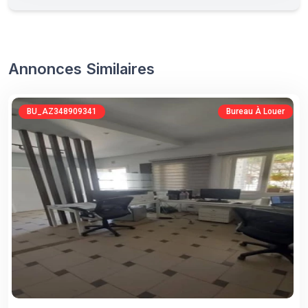
Annonces Similaires
BU_AZ348909341
Bureau À Louer