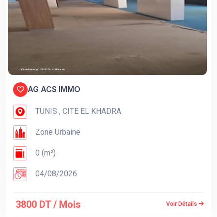
AG ACS IMMO
TUNIS , CITE EL KHADRA
Zone Urbaine
0 (m²)
04/08/2026
3800 DT / Mois
Voir Détails