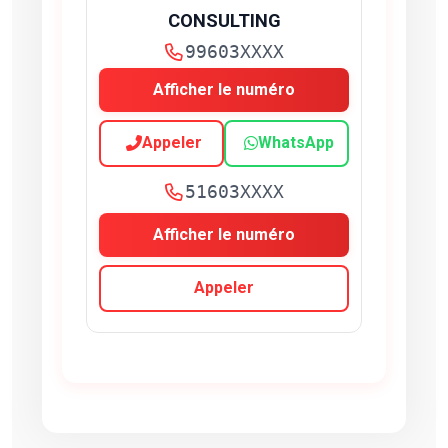
CONSULTING
99603XXXX
Afficher le numéro
Appeler
WhatsApp
51603XXXX
Afficher le numéro
Appeler