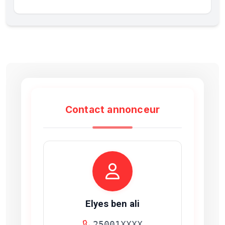
Contact annonceur
Elyes ben ali
25001XXXX