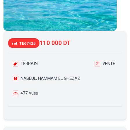
110 000 DT
ref: TE67425
TERRAIN
VENTE
NABEUL, HAMMAM EL GHEZAZ
477 Vues