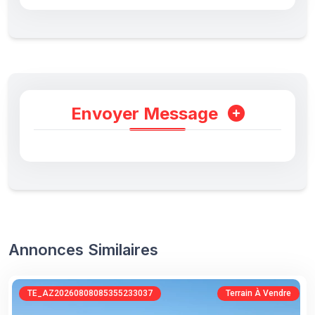
Envoyer Message
Annonces Similaires
TE_AZ20260808085355233037
Terrain À Vendre