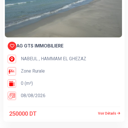
AG GTS IMMOBILIERE
NABEUL , HAMMAM EL GHEZAZ
Zone Rurale
0 (m²)
08/08/2026
250000 DT
Voir Détails