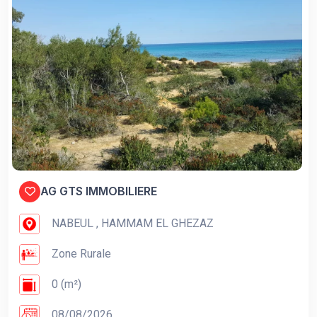
AG GTS IMMOBILIERE
NABEUL , HAMMAM EL GHEZAZ
Zone Rurale
0 (m²)
08/08/2026