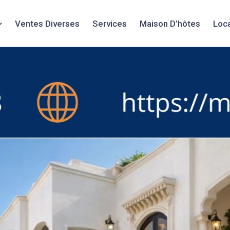
Ventes Diverses
Services
Maison D’hôtes
Loc