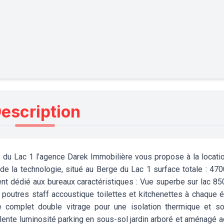
escription
 du Lac 1 l’agence Darek Immobilière vous propose à la locati
de la technologie, situé au Berge du Lac 1 surface totale : 47
nt dédié aux bureaux caractéristiques : Vue superbe sur lac 8
poutres staff accoustique toilettes et kitchenettes à chaque 
ue complet double vitrage pour une isolation thermique et s
llente luminosité parking en sous-sol jardin arboré et aménagé 