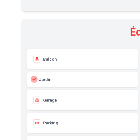
É
Balcon
Jardin
Garage
Parking