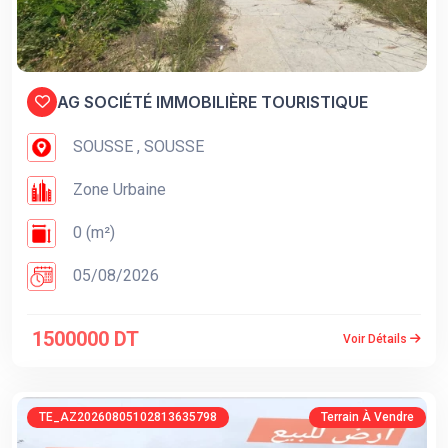
AG SOCIÉTÉ IMMOBILIÈRE TOURISTIQUE
SOUSSE , SOUSSE
Zone Urbaine
0 (m²)
05/08/2026
1500000 DT
Voir Détails
TE_AZ20260805102813635798
Terrain À Vendre