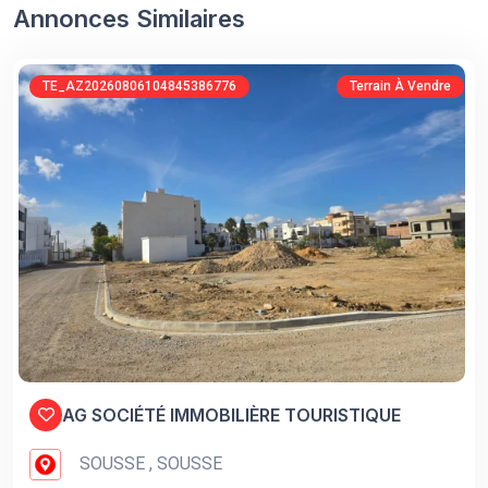
Annonces Similaires
TE_AZ20260806104845386776
Terrain À Vendre
AG SOCIÉTÉ IMMOBILIÈRE TOURISTIQUE
SOUSSE , SOUSSE